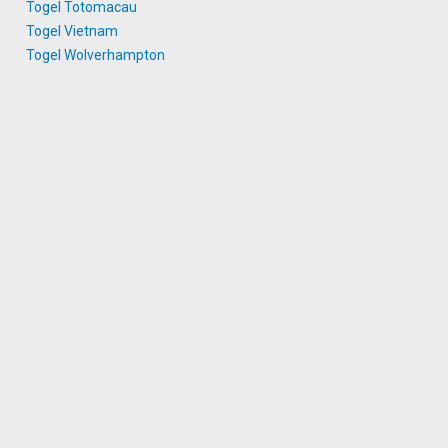
Togel Totomacau
Togel Vietnam
Togel Wolverhampton