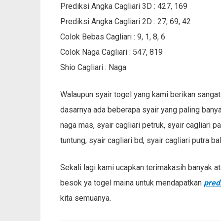
Prediksi Angka Cagliari 3D : 427, 169
Prediksi Angka Cagliari 2D : 27, 69, 42
Colok Bebas Cagliari : 9, 1, 8, 6
Colok Naga Cagliari : 547, 819
Shio Cagliari : Naga
Walaupun syair togel yang kami berikan sangat
dasarnya ada beberapa syair yang paling banyak 
naga mas, syair cagliari petruk, syair cagliari 
tuntung, syair cagliari bd, syair cagliari putra ba
Sekali lagi kami ucapkan terimakasih banyak at
besok ya togel maina untuk mendapatkan
predi
kita semuanya.