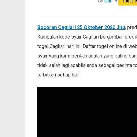
By
dian
in
TOGEL C
Bocoran Cagliari 25 Oktober 2020 Jitu
, pre
Kumpulan kode syair Cagliari bergambar, prediksi 
togel Cagliari hari ini. Daftar togel online di 
syair yang kami berikan adalah yang paling bany
tidak salah lagi apabila anda sebagai pecinta 
terbitkan setiap hari.