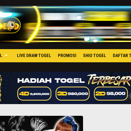
Skip
to
content
L
LIVE DRAW TOGEL
PROMOSI
SHIO TOGEL
DAFTAR 