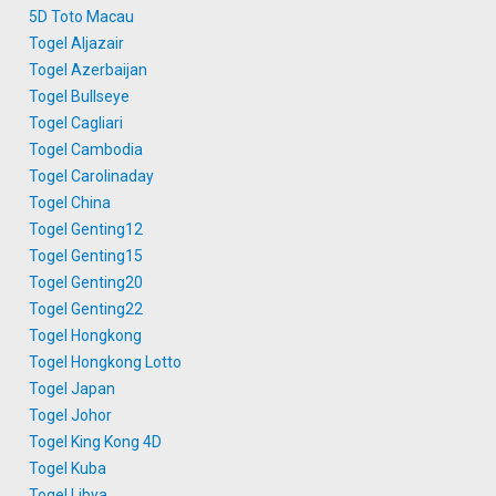
5D Toto Macau
Togel Aljazair
Togel Azerbaijan
Togel Bullseye
Togel Cagliari
Togel Cambodia
Togel Carolinaday
Togel China
Togel Genting12
Togel Genting15
Togel Genting20
Togel Genting22
Togel Hongkong
Togel Hongkong Lotto
Togel Japan
Togel Johor
Togel King Kong 4D
Togel Kuba
Togel Libya