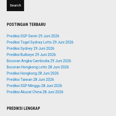
POSTINGAN TERBARU
Prediksi SGP Senin 29 Juni 2026
Prediksi Togel Sydney Lotto 29 Juni 2026
Prediksi Sydney 29 Juni 2026
Prediksi Bullseye 29 Juni 2026
Bocoran Angka Cambodia 29 Juni 2026
Bocoran Hongkong Lotto 28 Juni 2026
Prediksi Hongkong 28 Juni 2026
Prediksi Taiwan 28 Juni 2026
Prediksi SGP Minggu 28 Juni 2026
Prediksi Akurat China 28 Juni 2026
PREDIKSI LENGKAP