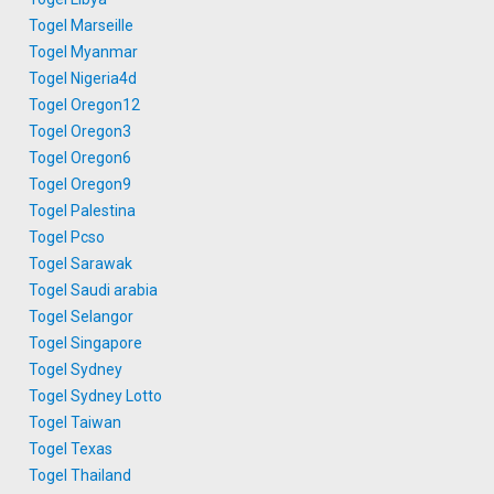
Togel Marseille
Togel Myanmar
Togel Nigeria4d
Togel Oregon12
Togel Oregon3
Togel Oregon6
Togel Oregon9
Togel Palestina
Togel Pcso
Togel Sarawak
Togel Saudi arabia
Togel Selangor
Togel Singapore
Togel Sydney
Togel Sydney Lotto
Togel Taiwan
Togel Texas
Togel Thailand