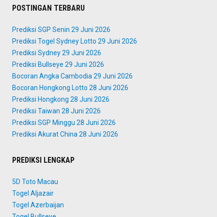
POSTINGAN TERBARU
Prediksi SGP Senin 29 Juni 2026
Prediksi Togel Sydney Lotto 29 Juni 2026
Prediksi Sydney 29 Juni 2026
Prediksi Bullseye 29 Juni 2026
Bocoran Angka Cambodia 29 Juni 2026
Bocoran Hongkong Lotto 28 Juni 2026
Prediksi Hongkong 28 Juni 2026
Prediksi Taiwan 28 Juni 2026
Prediksi SGP Minggu 28 Juni 2026
Prediksi Akurat China 28 Juni 2026
PREDIKSI LENGKAP
5D Toto Macau
Togel Aljazair
Togel Azerbaijan
Togel Bullseye