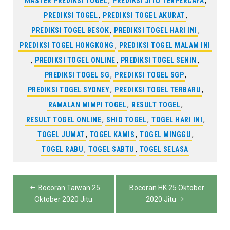
MASTER PREDIKSI TOGEL
,
PREDIKSI JITU TERPERCAYA
,
PREDIKSI TOGEL
,
PREDIKSI TOGEL AKURAT
,
PREDIKSI TOGEL BESOK
,
PREDIKSI TOGEL HARI INI
,
PREDIKSI TOGEL HONGKONG
,
PREDIKSI TOGEL MALAM INI
,
PREDIKSI TOGEL ONLINE
,
PREDIKSI TOGEL SENIN
,
PREDIKSI TOGEL SG
,
PREDIKSI TOGEL SGP
,
PREDIKSI TOGEL SYDNEY
,
PREDIKSI TOGEL TERBARU
,
RAMALAN MIMPI TOGEL
,
RESULT TOGEL
,
RESULT TOGEL ONLINE
,
SHIO TOGEL
,
TOGEL HARI INI
,
TOGEL JUMAT
,
TOGEL KAMIS
,
TOGEL MINGGU
,
TOGEL RABU
,
TOGEL SABTU
,
TOGEL SELASA
Post
Bocoran Taiwan 25
Bocoran HK 25 Oktober
navigation
Oktober 2020 Jitu
2020 Jitu