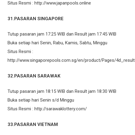
Situs Resmi : http://www.japanpools.online
31.PASARAN SINGAPORE
Tutup pasaran jam 17:25 WIB dan Result jam 17:45 WIB
Buka setiap hari Senin, Rabu, Kamis, Sabtu, Minggu
Situs Resmi :
http://www.singaporepools.com.sg/en/product/Pages/4d_result
32.PASARAN SARAWAK
Tutup pasaran jam 18:15 WIB dan Result jam 18:30 WIB
Buka setiap hari Senin s/d Minggu
Situs Resmi : http://sarawaklottery.com/
33.PASARAN VIETNAM