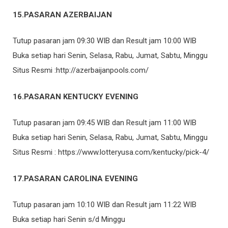
15.PASARAN AZERBAIJAN
Tutup pasaran jam 09:30 WIB dan Result jam 10:00 WIB
Buka setiap hari Senin, Selasa, Rabu, Jumat, Sabtu, Minggu
Situs Resmi :http://azerbaijanpools.com/
16.PASARAN KENTUCKY EVENING
Tutup pasaran jam 09:45 WIB dan Result jam 11:00 WIB
Buka setiap hari Senin, Selasa, Rabu, Jumat, Sabtu, Minggu
Situs Resmi : https://www.lotteryusa.com/kentucky/pick-4/
17.PASARAN CAROLINA EVENING
Tutup pasaran jam 10:10 WIB dan Result jam 11:22 WIB
Buka setiap hari Senin s/d Minggu