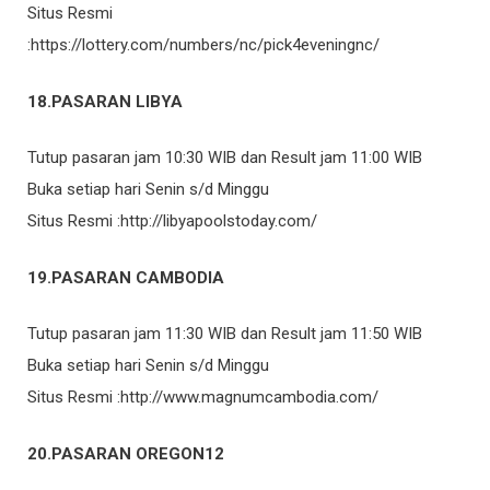
Situs Resmi
:https://lottery.com/numbers/nc/pick4eveningnc/
18.PASARAN LIBYA
Tutup pasaran jam 10:30 WIB dan Result jam 11:00 WIB
Buka setiap hari Senin s/d Minggu
Situs Resmi :http://libyapoolstoday.com/
19.PASARAN CAMBODIA
Tutup pasaran jam 11:30 WIB dan Result jam 11:50 WIB
Buka setiap hari Senin s/d Minggu
Situs Resmi :http://www.magnumcambodia.com/
20.PASARAN OREGON12