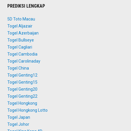
PREDIKSI LENGKAP
5D Toto Macau
Togel Aljazair
Togel Azerbaijan
Togel Bullseye
Togel Cagliari
Togel Cambodia
Togel Carolinaday
Togel China
Togel Genting12
Togel Genting15
Togel Genting20
Togel Genting22
Togel Hongkong
Togel Hongkong Lotto
Togel Japan
Togel Johor