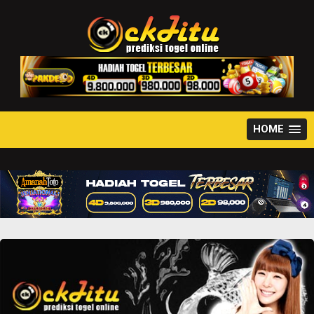
Skip
to
content
HOME