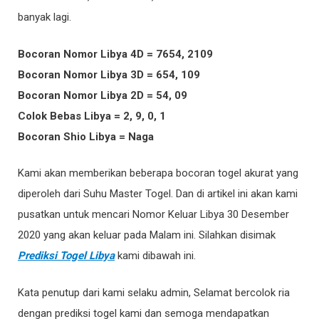
banyak lagi.
Bocoran Nomor Libya 4D = 7654, 2109
Bocoran Nomor Libya 3D = 654, 109
Bocoran Nomor Libya 2D = 54, 09
Colok Bebas Libya = 2, 9, 0, 1
Bocoran Shio Libya = Naga
Kami akan memberikan beberapa bocoran togel akurat yang
diperoleh dari Suhu Master Togel. Dan di artikel ini akan kami
pusatkan untuk mencari Nomor Keluar Libya 30 Desember
2020 yang akan keluar pada Malam ini. Silahkan disimak
Prediksi Togel Libya
kami dibawah ini.
Kata penutup dari kami selaku admin, Selamat bercolok ria
dengan prediksi togel kami dan semoga mendapatkan