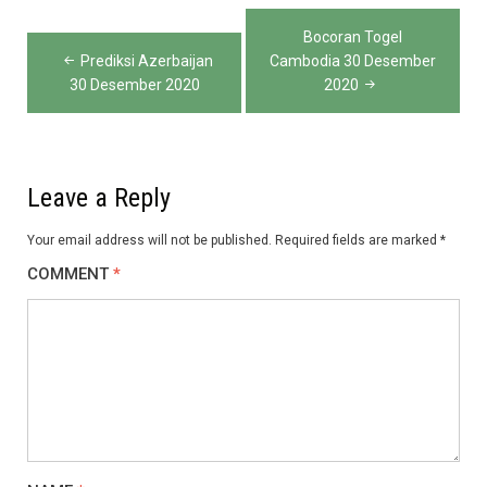
Post
Bocoran Togel
navigation
Prediksi Azerbaijan
Cambodia 30 Desember
30 Desember 2020
2020
Leave a Reply
Your email address will not be published.
Required fields are marked
*
COMMENT
*