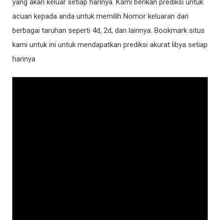
yang akan keluar setiap harinya. Kami berikan prediksi untuk
acuan kepada anda untuk memilih Nomor keluaran dari
berbagai taruhan seperti 4d, 2d, dan lainnya. Bookmark situs
kami untuk ini untuk mendapatkan prediksi akurat libya setiap
harinya