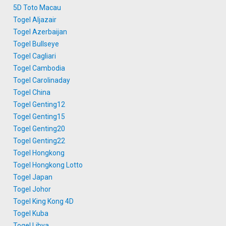
5D Toto Macau
Togel Aljazair
Togel Azerbaijan
Togel Bullseye
Togel Cagliari
Togel Cambodia
Togel Carolinaday
Togel China
Togel Genting12
Togel Genting15
Togel Genting20
Togel Genting22
Togel Hongkong
Togel Hongkong Lotto
Togel Japan
Togel Johor
Togel King Kong 4D
Togel Kuba
Togel Libya