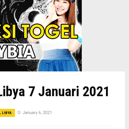
Libya 7 Januari 2021
January 6, 2021
 LIBYA