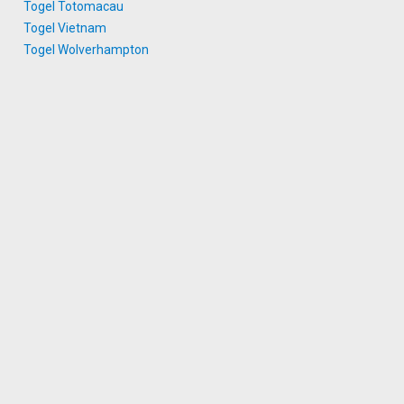
Togel Totomacau
Togel Vietnam
Togel Wolverhampton