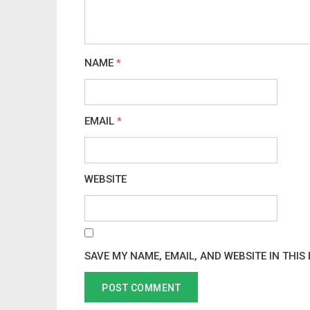
NAME
*
EMAIL
*
WEBSITE
SAVE MY NAME, EMAIL, AND WEBSITE IN THIS