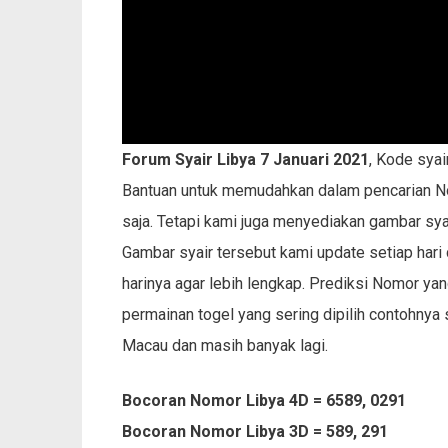
Forum Syair Libya 7 Januari 2021
, Kode syai
Bantuan untuk memudahkan dalam pencarian No
saja. Tetapi kami juga menyediakan gambar sya
Gambar syair tersebut kami update setiap har
harinya agar lebih lengkap. Prediksi Nomor yan
permainan togel yang sering dipilih contohnya
Macau dan masih banyak lagi.
Bocoran Nomor Libya 4D = 6589, 0291
Bocoran Nomor Libya 3D = 589, 291