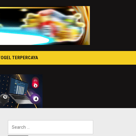
TOGEL TERPERCAYA
Search
for: