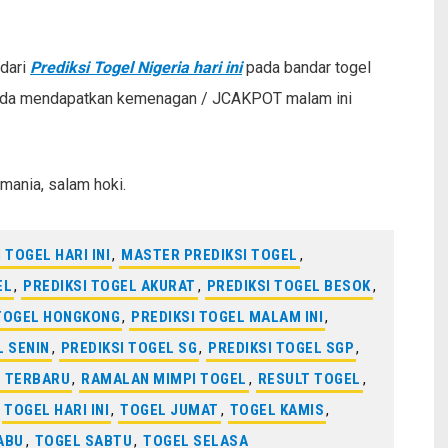
 dari
Prediksi Togel Nigeria hari ini
pada bandar togel
 anda mendapatkan kemenagan / JCAKPOT malam ini
mania, salam hoki.
TOGEL HARI INI
,
MASTER PREDIKSI TOGEL
,
EL
,
PREDIKSI TOGEL AKURAT
,
PREDIKSI TOGEL BESOK
,
 TOGEL HONGKONG
,
PREDIKSI TOGEL MALAM INI
,
L SENIN
,
PREDIKSI TOGEL SG
,
PREDIKSI TOGEL SGP
,
L TERBARU
,
RAMALAN MIMPI TOGEL
,
RESULT TOGEL
,
,
TOGEL HARI INI
,
TOGEL JUMAT
,
TOGEL KAMIS
,
ABU
,
TOGEL SABTU
,
TOGEL SELASA