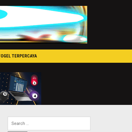
TOGEL TERPERCAYA
Search
for: