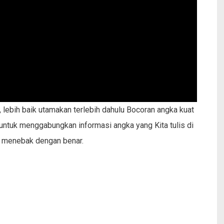
, lebih baik utamakan terlebih dahulu Bocoran angka kuat
untuk menggabungkan informasi angka yang Kita tulis di
k menebak dengan benar.