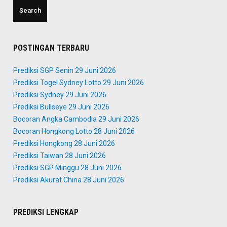
POSTINGAN TERBARU
Prediksi SGP Senin 29 Juni 2026
Prediksi Togel Sydney Lotto 29 Juni 2026
Prediksi Sydney 29 Juni 2026
Prediksi Bullseye 29 Juni 2026
Bocoran Angka Cambodia 29 Juni 2026
Bocoran Hongkong Lotto 28 Juni 2026
Prediksi Hongkong 28 Juni 2026
Prediksi Taiwan 28 Juni 2026
Prediksi SGP Minggu 28 Juni 2026
Prediksi Akurat China 28 Juni 2026
PREDIKSI LENGKAP