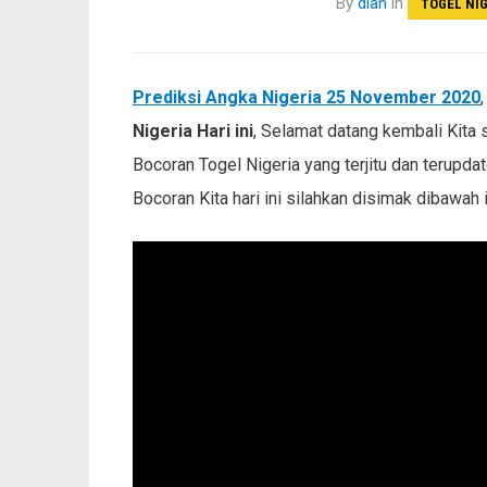
By
dian
in
TOGEL NI
Prediksi Angka Nigeria 25 November 2020
Nigeria Hari ini
, Selamat datang kembali Kit
Bocoran Togel Nigeria yang terjitu dan terup
Bocoran Kita hari ini silahkan disimak dibawah i