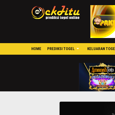
HOME
PREDIKSI TOGEL
KELUARAN TOGE