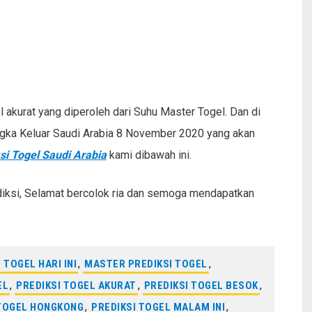
akurat yang diperoleh dari Suhu Master Togel. Dan di
Angka Keluar Saudi Arabia 8 November 2020 yang akan
si Togel Saudi Arabia
kami dibawah ini.
diksi, Selamat bercolok ria dan semoga mendapatkan
TOGEL HARI INI
,
MASTER PREDIKSI TOGEL
,
EL
,
PREDIKSI TOGEL AKURAT
,
PREDIKSI TOGEL BESOK
,
 TOGEL HONGKONG
,
PREDIKSI TOGEL MALAM INI
,