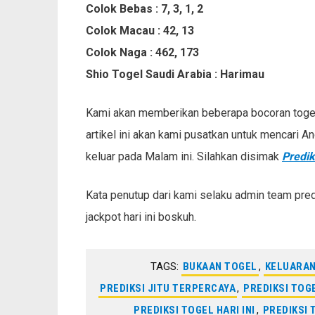
Colok Bebas : 7, 3, 1, 2
Colok Macau : 42, 13
Colok Naga : 462, 173
Shio Togel Saudi Arabia : Harimau
Kami akan memberikan beberapa bocoran togel 
artikel ini akan kami pusatkan untuk mencari 
keluar pada Malam ini. Silahkan disimak
Predik
Kata penutup dari kami selaku admin team pre
jackpot hari ini boskuh.
TAGS:
BUKAAN TOGEL
,
KELUARAN 
PREDIKSI JITU TERPERCAYA
,
PREDIKSI TOG
PREDIKSI TOGEL HARI INI
,
PREDIKSI