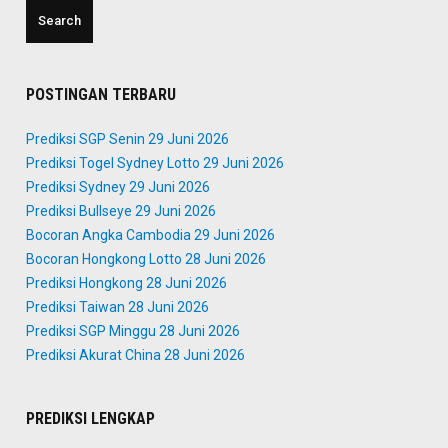
POSTINGAN TERBARU
Prediksi SGP Senin 29 Juni 2026
Prediksi Togel Sydney Lotto 29 Juni 2026
Prediksi Sydney 29 Juni 2026
Prediksi Bullseye 29 Juni 2026
Bocoran Angka Cambodia 29 Juni 2026
Bocoran Hongkong Lotto 28 Juni 2026
Prediksi Hongkong 28 Juni 2026
Prediksi Taiwan 28 Juni 2026
Prediksi SGP Minggu 28 Juni 2026
Prediksi Akurat China 28 Juni 2026
PREDIKSI LENGKAP