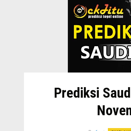
Prediksi Saud
Novem