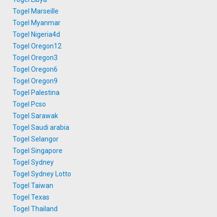
Togel Marseille
Togel Myanmar
Togel Nigeria4d
Togel Oregon12
Togel Oregon3
Togel Oregon6
Togel Oregon9
Togel Palestina
Togel Pcso
Togel Sarawak
Togel Saudi arabia
Togel Selangor
Togel Singapore
Togel Sydney
Togel Sydney Lotto
Togel Taiwan
Togel Texas
Togel Thailand