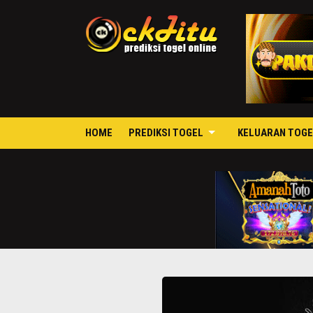
HOME
PREDIKSI TOGEL
KELUARAN TOGE