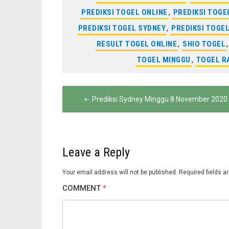
PREDIKSI TOGEL ONLINE
,
PREDIKSI TOGE
PREDIKSI TOGEL SYDNEY
,
PREDIKSI TOGE
RESULT TOGEL ONLINE
,
SHIO TOGEL
TOGEL MINGGU
,
TOGEL R
Post
Prediksi Sydney Minggu 8 November 2020
navigation
Leave a Reply
Your email address will not be published.
Required fields 
COMMENT
*