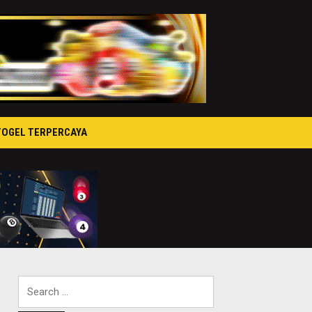
TOGEL TERPERCAYA
Search
for: