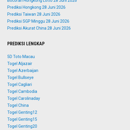
Bocoran Hongkong Lotto 28 Juni 2026
Prediksi Hongkong 28 Juni 2026
Prediksi Taiwan 28 Juni 2026
Prediksi SGP Minggu 28 Juni 2026
Prediksi Akurat China 28 Juni 2026
PREDIKSI LENGKAP
5D Toto Macau
Togel Aljazair
Togel Azerbaijan
Togel Bullseye
Togel Cagliari
Togel Cambodia
Togel Carolinaday
Togel China
Togel Genting12
Togel Genting15
Togel Genting20