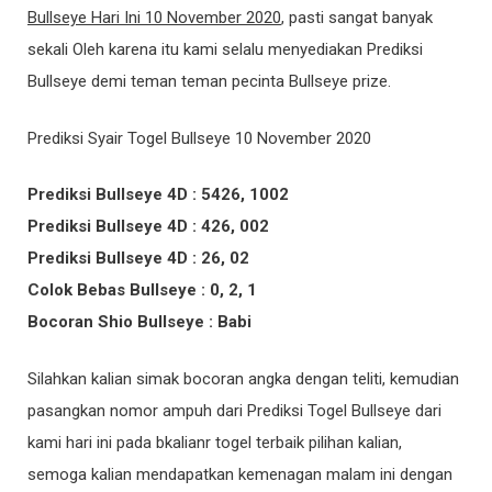
Bullseye Hari Ini 10 November 2020
, pasti sangat banyak
sekali Oleh karena itu kami selalu menyediakan Prediksi
Bullseye demi teman teman pecinta Bullseye prize.
Prediksi Syair Togel Bullseye 10 November 2020
Prediksi Bullseye 4D : 5426, 1002
Prediksi Bullseye 4D : 426, 002
Prediksi Bullseye 4D : 26, 02
Colok Bebas Bullseye : 0, 2, 1
Bocoran Shio Bullseye : Babi
Silahkan kalian simak bocoran angka dengan teliti, kemudian
pasangkan nomor ampuh dari Prediksi Togel Bullseye dari
kami hari ini pada bkalianr togel terbaik pilihan kalian,
semoga kalian mendapatkan kemenagan malam ini dengan