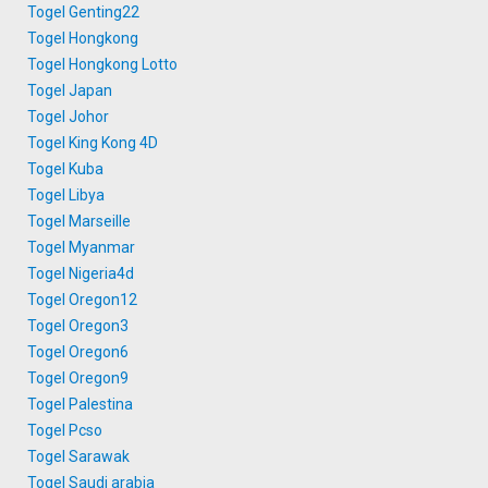
Togel Genting22
Togel Hongkong
Togel Hongkong Lotto
Togel Japan
Togel Johor
Togel King Kong 4D
Togel Kuba
Togel Libya
Togel Marseille
Togel Myanmar
Togel Nigeria4d
Togel Oregon12
Togel Oregon3
Togel Oregon6
Togel Oregon9
Togel Palestina
Togel Pcso
Togel Sarawak
Togel Saudi arabia