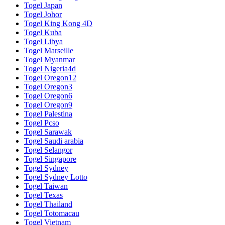
Togel Japan
Togel Johor
Togel King Kong 4D
Togel Kuba
Togel Libya
Togel Marseille
Togel Myanmar
Togel Nigeria4d
Togel Oregon12
Togel Oregon3
Togel Oregon6
Togel Oregon9
Togel Palestina
Togel Pcso
Togel Sarawak
Togel Saudi arabia
Togel Selangor
Togel Singapore
Togel Sydney
Togel Sydney Lotto
Togel Taiwan
Togel Texas
Togel Thailand
Togel Totomacau
Togel Vietnam