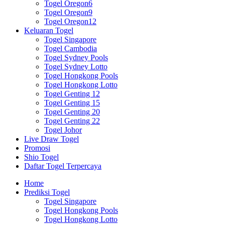
Togel Oregon6
Togel Oregon9
Togel Oregon12
Keluaran Togel
Togel Singapore
Togel Cambodia
Togel Sydney Pools
Togel Sydney Lotto
Togel Hongkong Pools
Togel Hongkong Lotto
Togel Genting 12
Togel Genting 15
Togel Genting 20
Togel Genting 22
Togel Johor
Live Draw Togel
Promosi
Shio Togel
Daftar Togel Terpercaya
Home
Prediksi Togel
Togel Singapore
Togel Hongkong Pools
Togel Hongkong Lotto