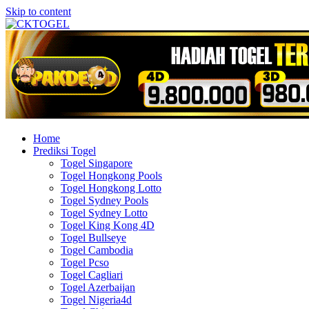
Skip to content
Home
Prediksi Togel
Togel Singapore
Togel Hongkong Pools
Togel Hongkong Lotto
Togel Sydney Pools
Togel Sydney Lotto
Togel King Kong 4D
Togel Bullseye
Togel Cambodia
Togel Pcso
Togel Cagliari
Togel Azerbaijan
Togel Nigeria4d