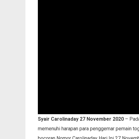
Syair Carolinaday 27 November 2020
– Pada
memenuhi harapan para penggemar pemain toge
bocoran Nomor Carolinaday Hari Ini 27 Novembe