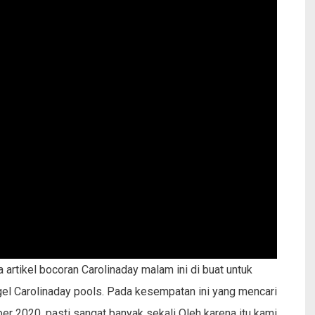
 artikel bocoran Carolinaday malam ini di buat untuk
l Carolinaday pools. Pada kesempatan ini yang mencari
r 2020, pasti sangat banyak sekali Oleh karena itu kami