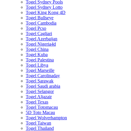
Togel Sydney Pools
Togel Sydney Lotto
Togel King Kong 4D
Togel Bullseye
Togel Cambodia
Togel Pcso
Togel Cagliari
Togel Azerbaijan
Togel Nigeria4d
Togel China
Togel Kuba
Togel Palestina
Togel Libya
Togel Marseille
Togel Carolinaday
Togel Sarawak
Togel Saudi arabia
Togel Selangor
Togel Aljazair
Togel Texas
Togel Totomacau
5D Toto Macau
Togel Wolverhampton
Togel Taiwan
Togel Thailand