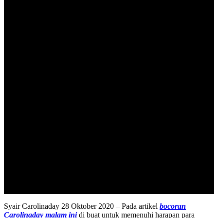
Syair Carolinaday 28 Oktober 2020 – Pada artikel
bocoran
Carolinaday malam ini
di buat untuk memenuhi harapan para