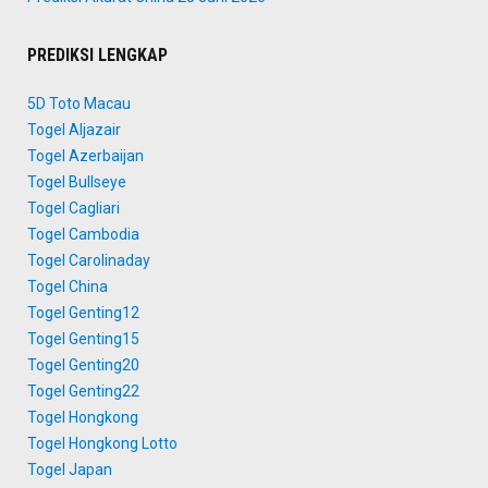
PREDIKSI LENGKAP
5D Toto Macau
Togel Aljazair
Togel Azerbaijan
Togel Bullseye
Togel Cagliari
Togel Cambodia
Togel Carolinaday
Togel China
Togel Genting12
Togel Genting15
Togel Genting20
Togel Genting22
Togel Hongkong
Togel Hongkong Lotto
Togel Japan