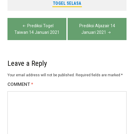
TOGEL SELASA
Post
Prediksi Togel
Prediksi Aljazair 14
navigation
Taiwan 14 Januari 2021
Januari 2021
Leave a Reply
Your email address will not be published.
Required fields are marked
*
COMMENT
*