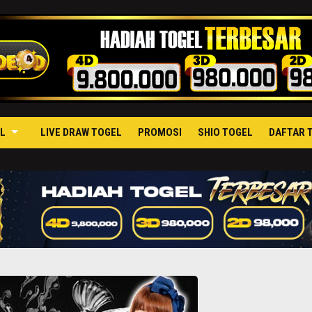
Skip
to
content
L
LIVE DRAW TOGEL
PROMOSI
SHIO TOGEL
DAFTAR 