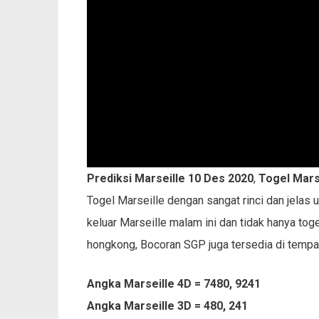
Prediksi Marseille 10 Des 2020
,
Togel Marse
Togel Marseille dengan sangat rinci dan jelas 
keluar Marseille malam ini dan tidak hanya tog
hongkong, Bocoran SGP juga tersedia di tempa
Angka Marseille 4D = 7480, 9241
Angka Marseille 3D = 480, 241