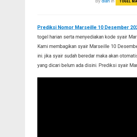
By
dian
in
TOGEL MA
Prediksi Nomor Marseille 10 Desember 20
togel harian serta menyediakan kode syair Mars
Kami membagikan syair Marseille 10 Desember
ini. jika syair sudah beredar maka akan otomati
yang dicari belum ada disini. Prediksi syair M