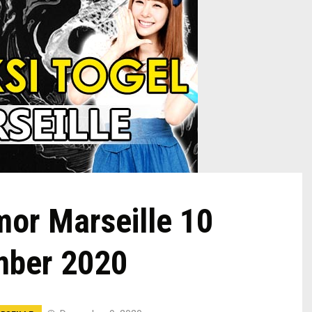
mor Marseille 10
ber 2020