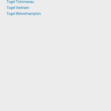
Togel Totomacau
Togel Vietnam
Togel Wolverhampton