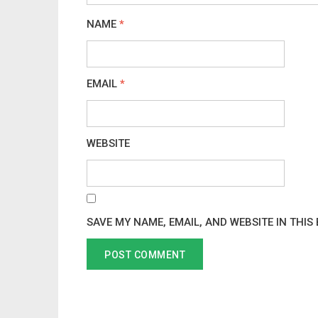
NAME
*
EMAIL
*
WEBSITE
SAVE MY NAME, EMAIL, AND WEBSITE IN THIS