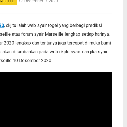
December 9, 2020
RSEILLE
20
, ckjitu ialah web syair togel yang berbagi prediksi
eille atau forum syair Marseille lengkap setiap harinya.
 2020 lengkap dan tentunya juga tercepat di muka bumi
s akan ditambahkan pada web ckjitu syair. dan jika syair
arseille 10 Desember 2020.