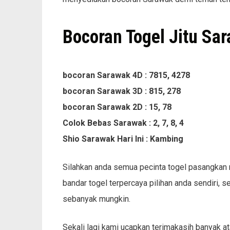
Bocoran Togel Jitu Sa
bocoran Sarawak 4D : 7815, 4278
bocoran Sarawak 3D : 815, 278
bocoran Sarawak 2D : 15, 78
Colok Bebas Sarawak : 2, 7, 8, 4
Shio Sarawak Hari Ini : Kambing
Silahkan anda semua pecinta togel pasangkan 
bandar togel terpercaya pilihan anda sendiri
sebanyak mungkin.
Sekali lagi kami ucapkan terimakasih banyak at