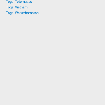
Togel Totomacau
Togel Vietnam
Togel Wolverhampton