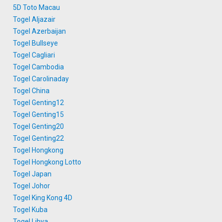
5D Toto Macau
Togel Aljazair
Togel Azerbaijan
Togel Bullseye
Togel Cagliari
Togel Cambodia
Togel Carolinaday
Togel China
Togel Genting12
Togel Genting15
Togel Genting20
Togel Genting22
Togel Hongkong
Togel Hongkong Lotto
Togel Japan
Togel Johor
Togel King Kong 4D
Togel Kuba
Togel Libya