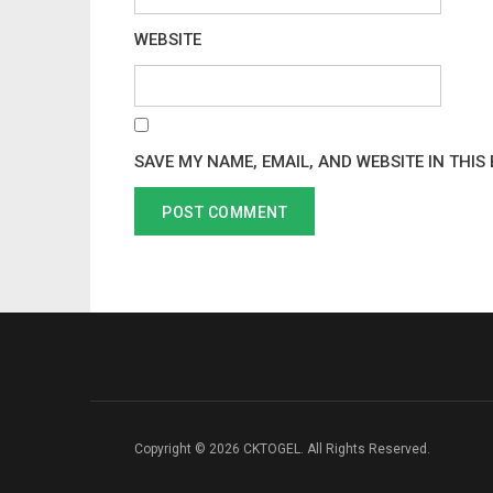
WEBSITE
SAVE MY NAME, EMAIL, AND WEBSITE IN THIS
Copyright © 2026 CKTOGEL. All Rights Reserved.