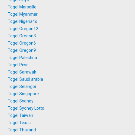
Togel Marseille
Togel Myanmar
Togel Nigeria4d
Togel Oregon12
Togel Oregon3
Togel Oregon6
Togel Oregon9
Togel Palestina
Togel Pcso
Togel Sarawak
Togel Saudi arabia
Togel Selangor
Togel Singapore
Togel Sydney
Togel Sydney Lotto
Togel Taiwan
Togel Texas
Togel Thailand