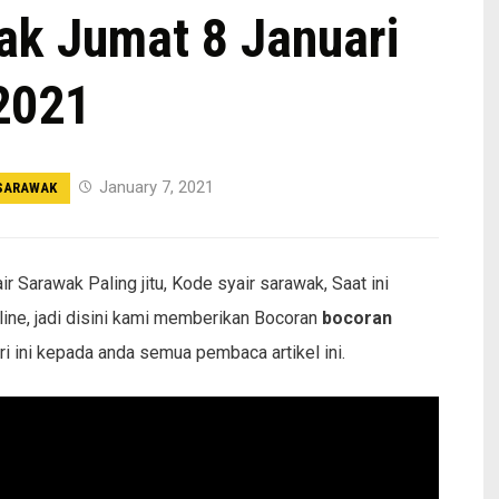
ak Jumat 8 Januari
2021
January 7, 2021
SARAWAK
air Sarawak Paling jitu, Kode syair sarawak, Saat ini
nline, jadi disini kami memberikan Bocoran
bocoran
ri ini kepada anda semua pembaca artikel ini.