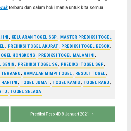
awak
terbaru dan salam hoki mania untuk kita semua
 INI
,
KELUARAN TOGEL SGP
,
MASTER PREDIKSI TOGEL
EL
,
PREDIKSI TOGEL AKURAT
,
PREDIKSI TOGEL BESOK
,
 TOGEL HONGKONG
,
PREDIKSI TOGEL MALAM INI
,
L SENIN
,
PREDIKSI TOGEL SG
,
PREDIKSI TOGEL SGP
,
L TERBARU
,
RAMALAN MIMPI TOGEL
,
RESULT TOGEL
,
HARI INI
,
TOGEL JUMAT
,
TOGEL KAMIS
,
TOGEL RABU
,
BTU
,
TOGEL SELASA
Prediksi Pcso 4D 8 Januari 2021