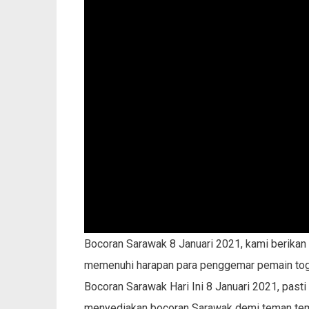
Bocoran Sarawak 8 Januari 2021, kami berikan ar
memenuhi harapan para penggemar pemain tog
Bocoran Sarawak Hari Ini 8 Januari 2021, pasti
menyediakan bocoran Sarawak demi teman tem