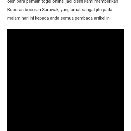
oleh para pemain togel online, jadi disini kami memberikan
Bocoran bocoran Sarawak, yang amat sangat jitu pada
malam hari ini kepada anda semua pembaca artikel ini.