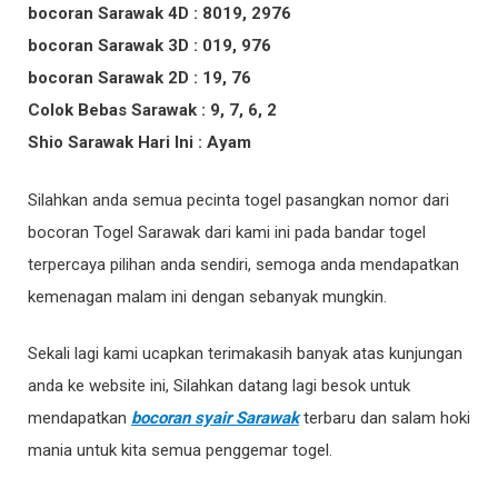
bocoran Sarawak 4D : 8019, 2976
bocoran Sarawak 3D : 019, 976
bocoran Sarawak 2D : 19, 76
Colok Bebas Sarawak : 9, 7, 6, 2
Shio Sarawak Hari Ini : Ayam
Silahkan anda semua pecinta togel pasangkan nomor dari
bocoran Togel Sarawak dari kami ini pada bandar togel
terpercaya pilihan anda sendiri, semoga anda mendapatkan
kemenagan malam ini dengan sebanyak mungkin.
Sekali lagi kami ucapkan terimakasih banyak atas kunjungan
anda ke website ini, Silahkan datang lagi besok untuk
mendapatkan
bocoran syair Sarawak
terbaru dan salam hoki
mania untuk kita semua penggemar togel.