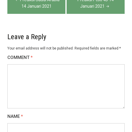
navigation
14 Januari 2021
Januari 2021
Leave a Reply
Your email address will not be published.
Required fields are marked
*
COMMENT
*
NAME
*