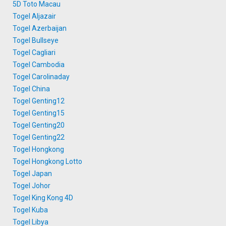
5D Toto Macau
Togel Aljazair
Togel Azerbaijan
Togel Bullseye
Togel Cagliari
Togel Cambodia
Togel Carolinaday
Togel China
Togel Genting12
Togel Genting15
Togel Genting20
Togel Genting22
Togel Hongkong
Togel Hongkong Lotto
Togel Japan
Togel Johor
Togel King Kong 4D
Togel Kuba
Togel Libya