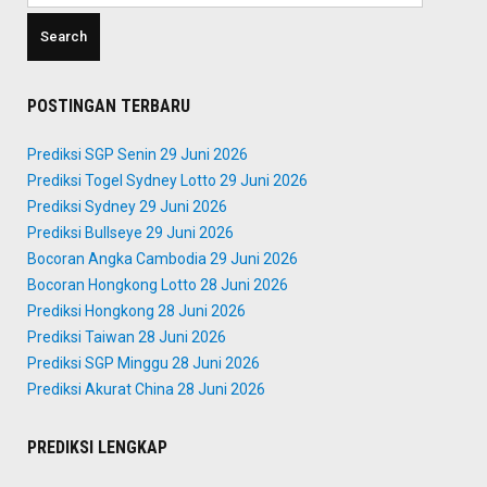
POSTINGAN TERBARU
Prediksi SGP Senin 29 Juni 2026
Prediksi Togel Sydney Lotto 29 Juni 2026
Prediksi Sydney 29 Juni 2026
Prediksi Bullseye 29 Juni 2026
Bocoran Angka Cambodia 29 Juni 2026
Bocoran Hongkong Lotto 28 Juni 2026
Prediksi Hongkong 28 Juni 2026
Prediksi Taiwan 28 Juni 2026
Prediksi SGP Minggu 28 Juni 2026
Prediksi Akurat China 28 Juni 2026
PREDIKSI LENGKAP