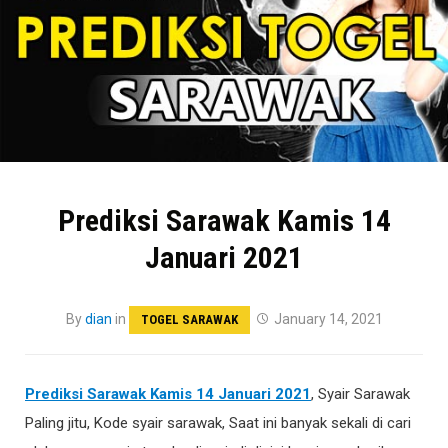
Prediksi Sarawak Kamis 14
Januari 2021
By
dian
in
January 14, 2021
TOGEL SARAWAK
Prediksi Sarawak Kamis 14 Januari 2021
, Syair Sarawak
Paling jitu, Kode syair sarawak, Saat ini banyak sekali di cari