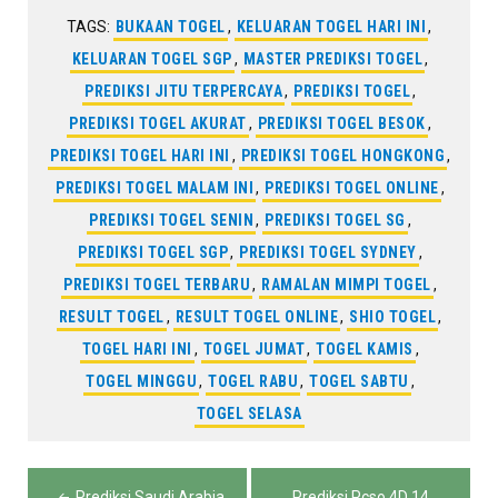
TAGS:
BUKAAN TOGEL
,
KELUARAN TOGEL HARI INI
,
KELUARAN TOGEL SGP
,
MASTER PREDIKSI TOGEL
,
PREDIKSI JITU TERPERCAYA
,
PREDIKSI TOGEL
,
PREDIKSI TOGEL AKURAT
,
PREDIKSI TOGEL BESOK
,
PREDIKSI TOGEL HARI INI
,
PREDIKSI TOGEL HONGKONG
,
PREDIKSI TOGEL MALAM INI
,
PREDIKSI TOGEL ONLINE
,
PREDIKSI TOGEL SENIN
,
PREDIKSI TOGEL SG
,
PREDIKSI TOGEL SGP
,
PREDIKSI TOGEL SYDNEY
,
PREDIKSI TOGEL TERBARU
,
RAMALAN MIMPI TOGEL
,
RESULT TOGEL
,
RESULT TOGEL ONLINE
,
SHIO TOGEL
,
TOGEL HARI INI
,
TOGEL JUMAT
,
TOGEL KAMIS
,
TOGEL MINGGU
,
TOGEL RABU
,
TOGEL SABTU
,
TOGEL SELASA
Post
Prediksi Saudi Arabia
Prediksi Pcso 4D 14