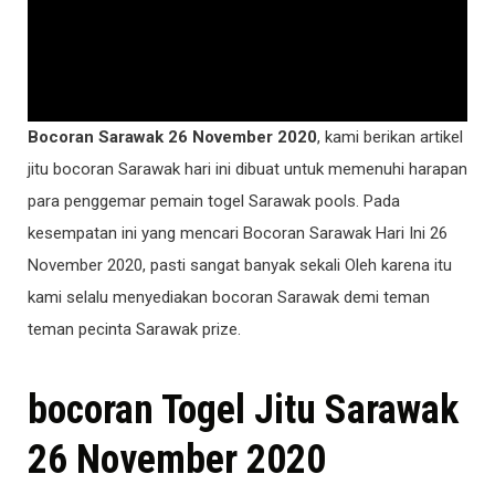
Bocoran Sarawak 26 November 2020
, kami berikan artikel
jitu bocoran Sarawak hari ini dibuat untuk memenuhi harapan
para penggemar pemain togel Sarawak pools. Pada
kesempatan ini yang mencari Bocoran Sarawak Hari Ini 26
November 2020, pasti sangat banyak sekali Oleh karena itu
kami selalu menyediakan bocoran Sarawak demi teman
teman pecinta Sarawak prize.
bocoran Togel Jitu Sarawak
26 November 2020