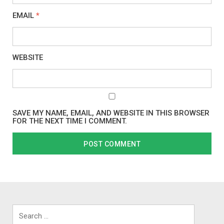
EMAIL
*
WEBSITE
SAVE MY NAME, EMAIL, AND WEBSITE IN THIS BROWSER
FOR THE NEXT TIME I COMMENT.
Search
for: