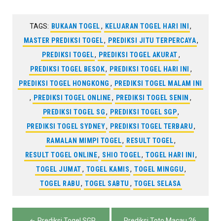
TAGS:
BUKAAN TOGEL
,
KELUARAN TOGEL HARI INI
,
MASTER PREDIKSI TOGEL
,
PREDIKSI JITU TERPERCAYA
,
PREDIKSI TOGEL
,
PREDIKSI TOGEL AKURAT
,
PREDIKSI TOGEL BESOK
,
PREDIKSI TOGEL HARI INI
,
PREDIKSI TOGEL HONGKONG
,
PREDIKSI TOGEL MALAM INI
,
PREDIKSI TOGEL ONLINE
,
PREDIKSI TOGEL SENIN
,
PREDIKSI TOGEL SG
,
PREDIKSI TOGEL SGP
,
PREDIKSI TOGEL SYDNEY
,
PREDIKSI TOGEL TERBARU
,
RAMALAN MIMPI TOGEL
,
RESULT TOGEL
,
RESULT TOGEL ONLINE
,
SHIO TOGEL
,
TOGEL HARI INI
,
TOGEL JUMAT
,
TOGEL KAMIS
,
TOGEL MINGGU
,
TOGEL RABU
,
TOGEL SABTU
,
TOGEL SELASA
Post
Prediksi Togel SGP
Prediksi Toto Macau 26