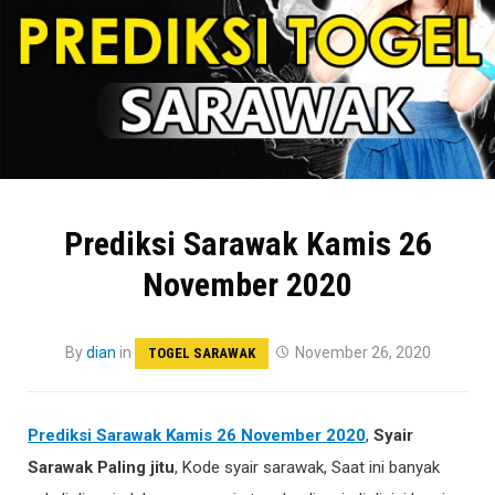
Prediksi Sarawak Kamis 26
November 2020
By
dian
in
November 26, 2020
TOGEL SARAWAK
Prediksi Sarawak Kamis 26 November 2020
,
Syair
Sarawak Paling jitu
, Kode syair sarawak, Saat ini banyak