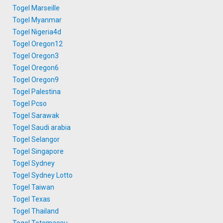
Togel Marseille
Togel Myanmar
Togel Nigeria4d
Togel Oregon12
Togel Oregon3
Togel Oregon6
Togel Oregon9
Togel Palestina
Togel Pcso
Togel Sarawak
Togel Saudi arabia
Togel Selangor
Togel Singapore
Togel Sydney
Togel Sydney Lotto
Togel Taiwan
Togel Texas
Togel Thailand