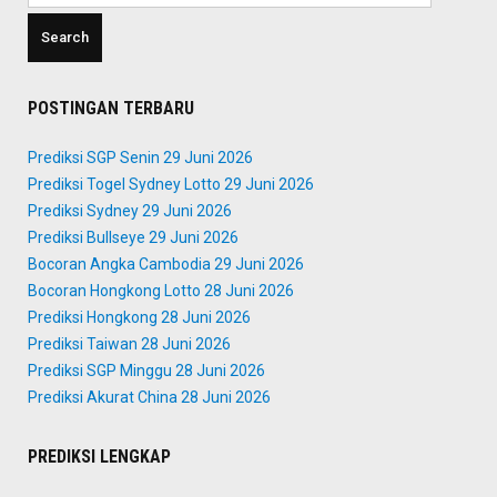
POSTINGAN TERBARU
Prediksi SGP Senin 29 Juni 2026
Prediksi Togel Sydney Lotto 29 Juni 2026
Prediksi Sydney 29 Juni 2026
Prediksi Bullseye 29 Juni 2026
Bocoran Angka Cambodia 29 Juni 2026
Bocoran Hongkong Lotto 28 Juni 2026
Prediksi Hongkong 28 Juni 2026
Prediksi Taiwan 28 Juni 2026
Prediksi SGP Minggu 28 Juni 2026
Prediksi Akurat China 28 Juni 2026
PREDIKSI LENGKAP