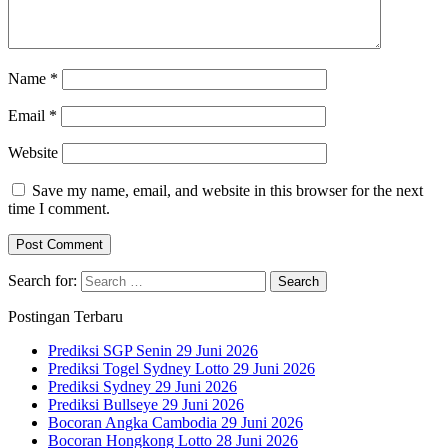
Name
*
Email
*
Website
Save my name, email, and website in this browser for the next
time I comment.
Search for:
Postingan Terbaru
Prediksi SGP Senin 29 Juni 2026
Prediksi Togel Sydney Lotto 29 Juni 2026
Prediksi Sydney 29 Juni 2026
Prediksi Bullseye 29 Juni 2026
Bocoran Angka Cambodia 29 Juni 2026
Bocoran Hongkong Lotto 28 Juni 2026