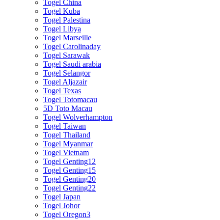
Togel China
Togel Kuba
Togel Palestina
Togel Libya
Togel Marseille
Togel Carolinaday
Togel Sarawak
Togel Saudi arabia
Togel Selangor
Togel Aljazair
Togel Texas
Togel Totomacau
5D Toto Macau
Togel Wolverhampton
Togel Taiwan
Togel Thailand
Togel Myanmar
Togel Vietnam
Togel Genting12
Togel Genting15
Togel Genting20
Togel Genting22
Togel Japan
Togel Johor
Togel Oregon3