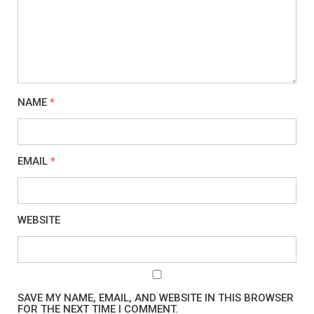
NAME
*
EMAIL
*
WEBSITE
SAVE MY NAME, EMAIL, AND WEBSITE IN THIS BROWSER
FOR THE NEXT TIME I COMMENT.