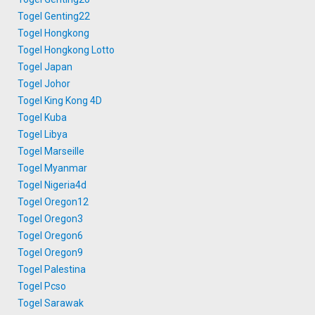
Togel Genting22
Togel Hongkong
Togel Hongkong Lotto
Togel Japan
Togel Johor
Togel King Kong 4D
Togel Kuba
Togel Libya
Togel Marseille
Togel Myanmar
Togel Nigeria4d
Togel Oregon12
Togel Oregon3
Togel Oregon6
Togel Oregon9
Togel Palestina
Togel Pcso
Togel Sarawak