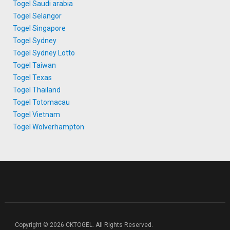
Togel Saudi arabia
Togel Selangor
Togel Singapore
Togel Sydney
Togel Sydney Lotto
Togel Taiwan
Togel Texas
Togel Thailand
Togel Totomacau
Togel Vietnam
Togel Wolverhampton
Copyright © 2026 CKTOGEL. All Rights Reserved.