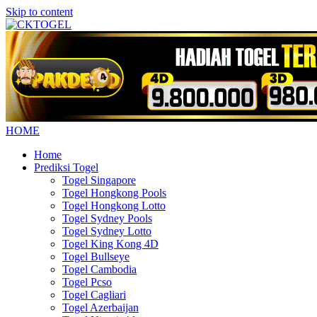
Skip to content
HOME
Home
Prediksi Togel
Togel Singapore
Togel Hongkong Pools
Togel Hongkong Lotto
Togel Sydney Pools
Togel Sydney Lotto
Togel King Kong 4D
Togel Bullseye
Togel Cambodia
Togel Pcso
Togel Cagliari
Togel Azerbaijan