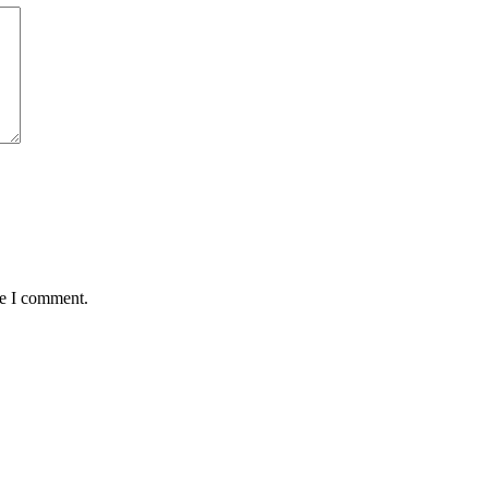
me I comment.