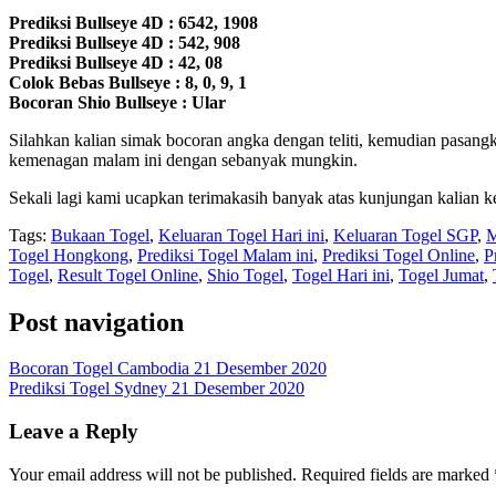
Prediksi Bullseye 4D : 6542, 1908
Prediksi Bullseye 4D : 542, 908
Prediksi Bullseye 4D : 42, 08
Colok Bebas Bullseye : 8, 0, 9, 1
Bocoran Shio Bullseye : Ular
Silahkan kalian simak bocoran angka dengan teliti, kemudian pasangk
kemenagan malam ini dengan sebanyak mungkin.
Sekali lagi kami ucapkan terimakasih banyak atas kunjungan kalian k
Tags:
Bukaan Togel
,
Keluaran Togel Hari ini
,
Keluaran Togel SGP
,
M
Togel Hongkong
,
Prediksi Togel Malam ini
,
Prediksi Togel Online
,
P
Togel
,
Result Togel Online
,
Shio Togel
,
Togel Hari ini
,
Togel Jumat
,
Post navigation
Bocoran Togel Cambodia 21 Desember 2020
Prediksi Togel Sydney 21 Desember 2020
Leave a Reply
Your email address will not be published.
Required fields are marked