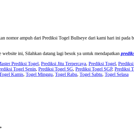
an nomor ampuh dari Prediksi Togel Bullseye dari kami hari ini pada bk
e website ini, Silahkan datang lagi besok ya untuk mendapatkan
predik
aster Prediksi Togel
,
Prediksi Jitu Terpercaya
,
Prediksi Togel
,
Prediksi
rediksi Togel Senin
,
Prediksi Togel SG
,
Prediksi Togel SGP
,
Prediksi 
Togel Kamis
,
Togel Minggu
,
Togel Rabu
,
Togel Sabtu
,
Togel Selasa
*