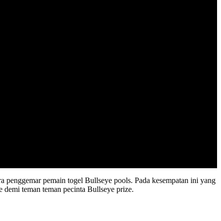
ara penggemar pemain togel Bullseye pools. Pada kesempatan ini yang
e demi teman teman pecinta Bullseye prize.