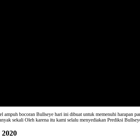
kel ampuh bocoran Bullseye hari ini dibuat untuk memenuhi harapan p
nyak sekali Oleh karena itu kami selalu menyediakan Prediksi Bullsey
r 2020