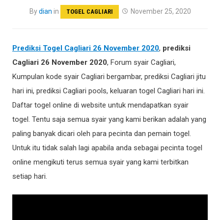
By
dian
in
November 25, 2020
TOGEL CAGLIARI
Prediksi Togel Cagliari 26 November 2020
,
prediksi
Cagliari 26 November 2020
, Forum syair Cagliari,
Kumpulan kode syair Cagliari bergambar, prediksi Cagliari jitu
hari ini, prediksi Cagliari pools, keluaran togel Cagliari hari ini.
Daftar togel online di website untuk mendapatkan syair
togel. Tentu saja semua syair yang kami berikan adalah yang
paling banyak dicari oleh para pecinta dan pemain togel.
Untuk itu tidak salah lagi apabila anda sebagai pecinta togel
online mengikuti terus semua syair yang kami terbitkan
setiap hari.