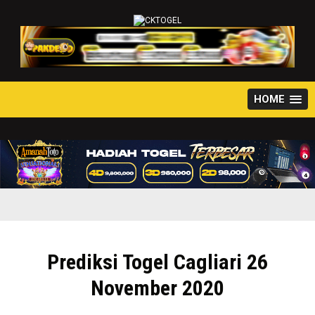
Skip
to
content
HOME
Prediksi Togel Cagliari 26
November 2020