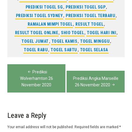
PREDIKSI TOGEL SG
,
PREDIKSI TOGEL SGP
,
PREDIKSI TOGEL SYDNEY
,
PREDIKSI TOGEL TERBARU
,
RAMALAN MIMPI TOGEL
,
RESULT TOGEL
,
RESULT TOGEL ONLINE
,
SHIO TOGEL
,
TOGEL HARI INI
,
TOGEL JUMAT
,
TOGEL KAMIS
,
TOGEL MINGGU
,
TOGEL RABU
,
TOGEL SABTU
,
TOGEL SELASA
Post
Prediksi
navigation
Wolverhamton 26
Prediksi Angka Marseille
November 2020
26 November 2020
Leave a Reply
Your email address will not be published.
Required fields are marked
*