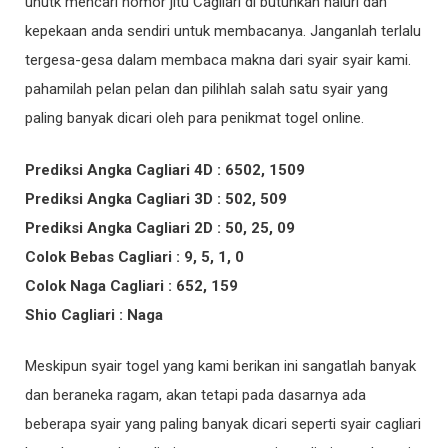
unutk mencari nomor jitu Cagliari di butuhkan naluri dan
kepekaan anda sendiri untuk membacanya. Janganlah terlalu
tergesa-gesa dalam membaca makna dari syair syair kami.
pahamilah pelan pelan dan pilihlah salah satu syair yang
paling banyak dicari oleh para penikmat togel online.
Prediksi Angka Cagliari 4D : 6502, 1509
Prediksi Angka Cagliari 3D : 502, 509
Prediksi Angka Cagliari 2D : 50, 25, 09
Colok Bebas Cagliari : 9, 5, 1, 0
Colok Naga Cagliari : 652, 159
Shio Cagliari : Naga
Meskipun syair togel yang kami berikan ini sangatlah banyak
dan beraneka ragam, akan tetapi pada dasarnya ada
beberapa syair yang paling banyak dicari seperti syair cagliari