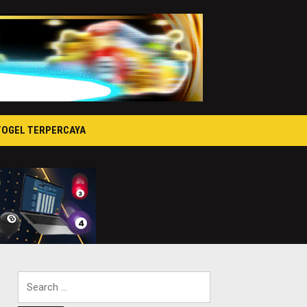
TOGEL TERPERCAYA
Search
for: