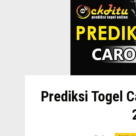
Prediksi Togel C