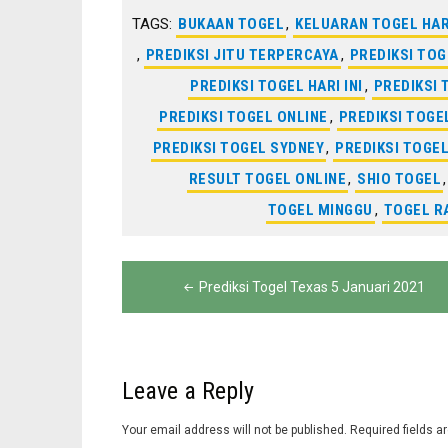
TAGS:
BUKAAN TOGEL
,
KELUARAN TOGEL HARI
,
PREDIKSI JITU TERPERCAYA
,
PREDIKSI TOG
PREDIKSI TOGEL HARI INI
,
PREDIKSI
PREDIKSI TOGEL ONLINE
,
PREDIKSI TOGE
PREDIKSI TOGEL SYDNEY
,
PREDIKSI TOGE
RESULT TOGEL ONLINE
,
SHIO TOGEL
TOGEL MINGGU
,
TOGEL R
Post
Prediksi Togel Texas 5 Januari 2021
navigation
Leave a Reply
Your email address will not be published.
Required fields 