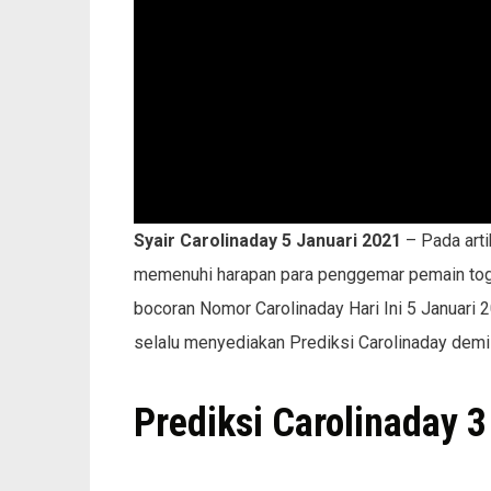
Syair Carolinaday 5 Januari 2021
– Pada arti
memenuhi harapan para penggemar pemain toge
bocoran Nomor Carolinaday Hari Ini 5 Januari 2
selalu menyediakan Prediksi Carolinaday demi
Prediksi Carolinaday 