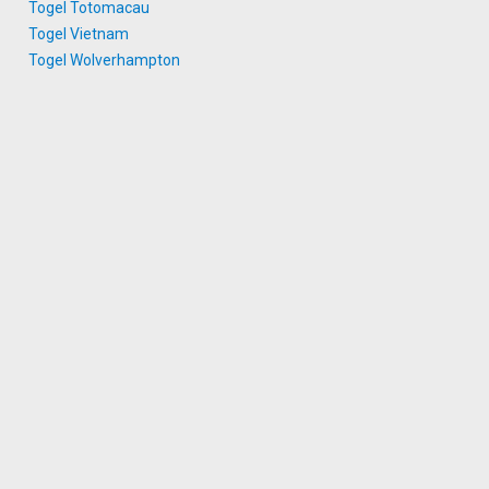
Togel Totomacau
Togel Vietnam
Togel Wolverhampton