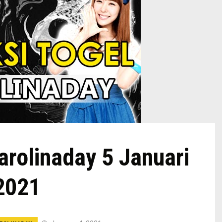
arolinaday 5 Januari
2021