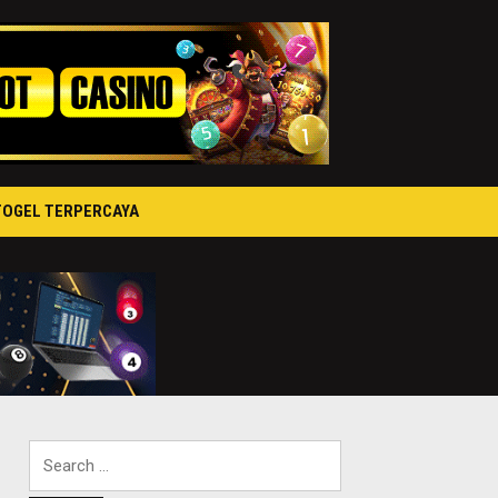
TOGEL TERPERCAYA
Search
for: