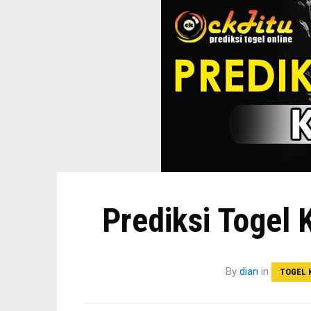
Prediksi Togel 
By
dian
in
TOGEL 