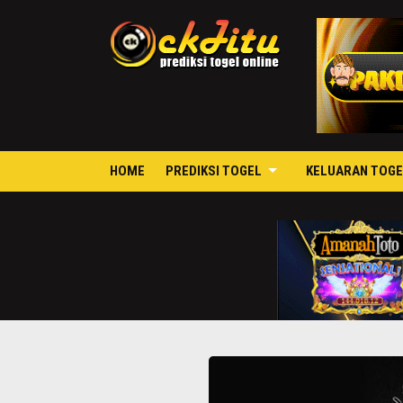
HOME
PREDIKSI TOGEL
KELUARAN TOGE