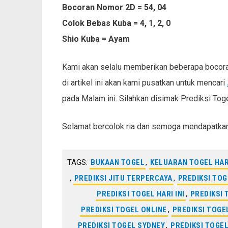
Bocoran Nomor 2D = 54, 04
Colok Bebas Kuba = 4, 1, 2, 0
Shio Kuba = Ayam
Kami akan selalu memberikan beberapa bocoran
di artikel ini akan kami pusatkan untuk mencari
pada Malam ini. Silahkan disimak Prediksi Toge
Selamat bercolok ria dan semoga mendapatkan j
TAGS:
BUKAAN TOGEL
,
KELUARAN TOGEL HARI
,
PREDIKSI JITU TERPERCAYA
,
PREDIKSI TOG
PREDIKSI TOGEL HARI INI
,
PREDIKSI
PREDIKSI TOGEL ONLINE
,
PREDIKSI TOGE
PREDIKSI TOGEL SYDNEY
,
PREDIKSI TOGE