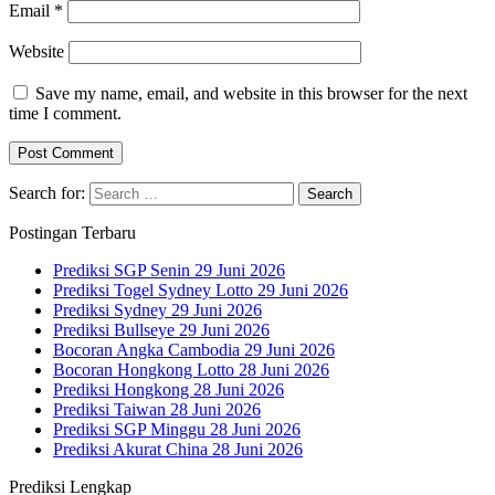
Email
*
Website
Save my name, email, and website in this browser for the next
time I comment.
Search for:
Postingan Terbaru
Prediksi SGP Senin 29 Juni 2026
Prediksi Togel Sydney Lotto 29 Juni 2026
Prediksi Sydney 29 Juni 2026
Prediksi Bullseye 29 Juni 2026
Bocoran Angka Cambodia 29 Juni 2026
Bocoran Hongkong Lotto 28 Juni 2026
Prediksi Hongkong 28 Juni 2026
Prediksi Taiwan 28 Juni 2026
Prediksi SGP Minggu 28 Juni 2026
Prediksi Akurat China 28 Juni 2026
Prediksi Lengkap