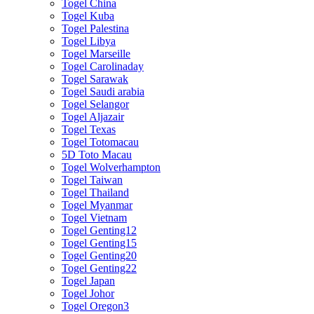
Togel China
Togel Kuba
Togel Palestina
Togel Libya
Togel Marseille
Togel Carolinaday
Togel Sarawak
Togel Saudi arabia
Togel Selangor
Togel Aljazair
Togel Texas
Togel Totomacau
5D Toto Macau
Togel Wolverhampton
Togel Taiwan
Togel Thailand
Togel Myanmar
Togel Vietnam
Togel Genting12
Togel Genting15
Togel Genting20
Togel Genting22
Togel Japan
Togel Johor
Togel Oregon3