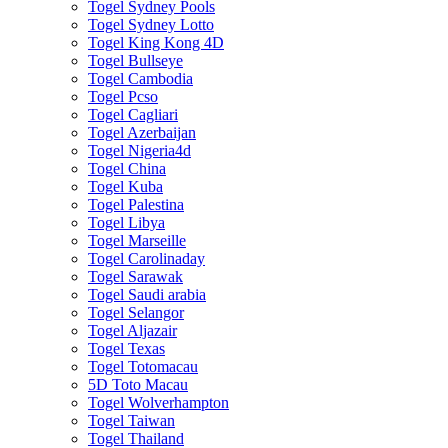
Togel Sydney Pools
Togel Sydney Lotto
Togel King Kong 4D
Togel Bullseye
Togel Cambodia
Togel Pcso
Togel Cagliari
Togel Azerbaijan
Togel Nigeria4d
Togel China
Togel Kuba
Togel Palestina
Togel Libya
Togel Marseille
Togel Carolinaday
Togel Sarawak
Togel Saudi arabia
Togel Selangor
Togel Aljazair
Togel Texas
Togel Totomacau
5D Toto Macau
Togel Wolverhampton
Togel Taiwan
Togel Thailand