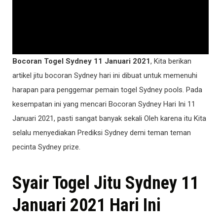
Bocoran Togel Sydney 11 Januari 2021
, Kita berikan
artikel jitu bocoran Sydney hari ini dibuat untuk memenuhi
harapan para penggemar pemain togel Sydney pools. Pada
kesempatan ini yang mencari Bocoran Sydney Hari Ini 11
Januari 2021, pasti sangat banyak sekali Oleh karena itu Kita
selalu menyediakan Prediksi Sydney demi teman teman
pecinta Sydney prize.
Syair Togel Jitu Sydney 11
Januari 2021 Hari Ini