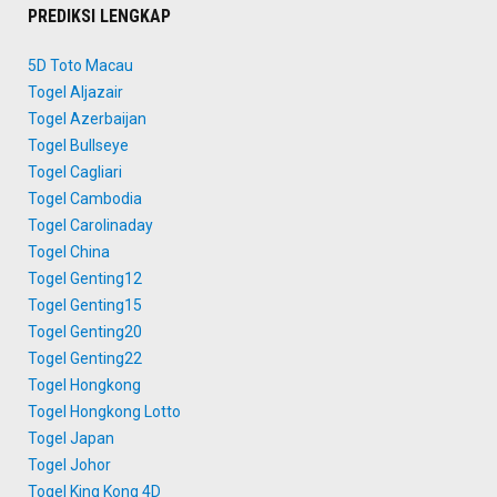
PREDIKSI LENGKAP
5D Toto Macau
Togel Aljazair
Togel Azerbaijan
Togel Bullseye
Togel Cagliari
Togel Cambodia
Togel Carolinaday
Togel China
Togel Genting12
Togel Genting15
Togel Genting20
Togel Genting22
Togel Hongkong
Togel Hongkong Lotto
Togel Japan
Togel Johor
Togel King Kong 4D