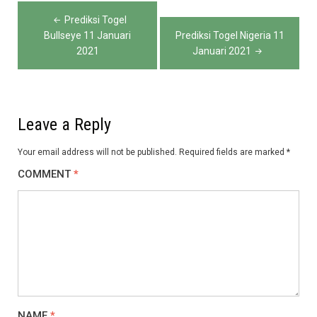
Post
Prediksi Togel
navigation
Bullseye 11 Januari
Prediksi Togel Nigeria 11
2021
Januari 2021
Leave a Reply
Your email address will not be published.
Required fields are marked
*
COMMENT
*
NAME
*