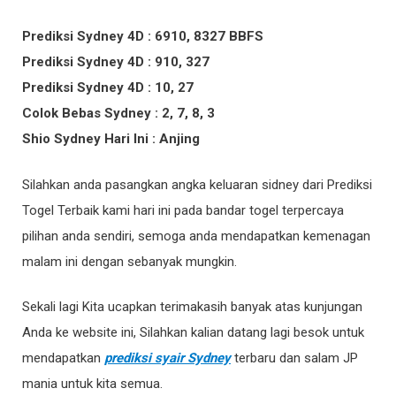
Prediksi Sydney 4D : 6910, 8327 BBFS
Prediksi Sydney 4D : 910, 327
Prediksi Sydney 4D : 10, 27
Colok Bebas Sydney : 2, 7, 8, 3
Shio Sydney Hari Ini : Anjing
Silahkan anda pasangkan angka keluaran sidney dari Prediksi
Togel Terbaik kami hari ini pada bandar togel terpercaya
pilihan anda sendiri, semoga anda mendapatkan kemenagan
malam ini dengan sebanyak mungkin.
Sekali lagi Kita ucapkan terimakasih banyak atas kunjungan
Anda ke website ini, Silahkan kalian datang lagi besok untuk
mendapatkan
prediksi syair Sydney
terbaru dan salam JP
mania untuk kita semua.