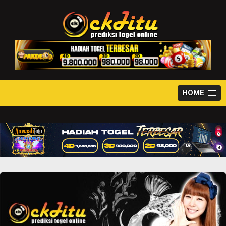
Skip
to
content
HOME