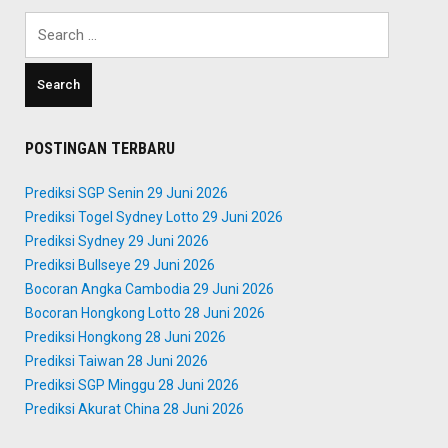
Search
for:
POSTINGAN TERBARU
Prediksi SGP Senin 29 Juni 2026
Prediksi Togel Sydney Lotto 29 Juni 2026
Prediksi Sydney 29 Juni 2026
Prediksi Bullseye 29 Juni 2026
Bocoran Angka Cambodia 29 Juni 2026
Bocoran Hongkong Lotto 28 Juni 2026
Prediksi Hongkong 28 Juni 2026
Prediksi Taiwan 28 Juni 2026
Prediksi SGP Minggu 28 Juni 2026
Prediksi Akurat China 28 Juni 2026