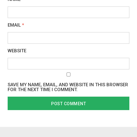
EMAIL
*
WEBSITE
SAVE MY NAME, EMAIL, AND WEBSITE IN THIS BROWSER
FOR THE NEXT TIME I COMMENT.