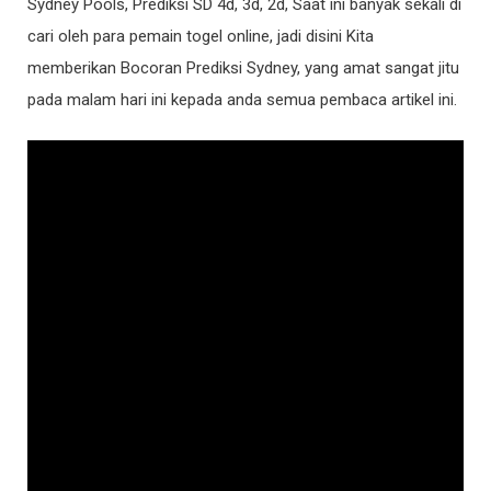
Sydney Pools, Prediksi SD 4d, 3d, 2d, Saat ini banyak sekali di
cari oleh para pemain togel online, jadi disini Kita
memberikan Bocoran Prediksi Sydney, yang amat sangat jitu
pada malam hari ini kepada anda semua pembaca artikel ini.