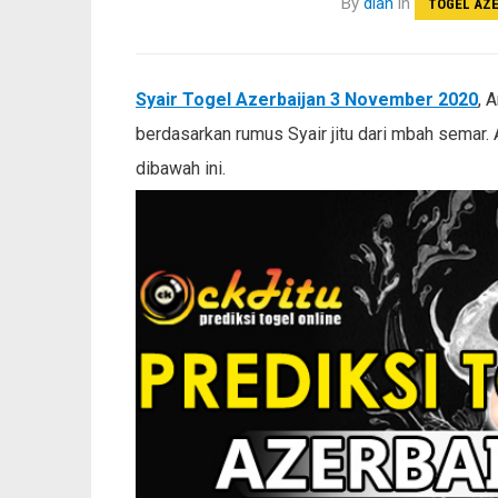
By
dian
in
TOGEL AZ
Syair Togel Azerbaijan 3 November 2020
, 
berdasarkan rumus Syair jitu dari mbah semar.
dibawah ini.