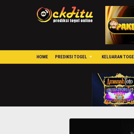
HOME
PREDIKSI TOGEL
KELUARAN TOGE