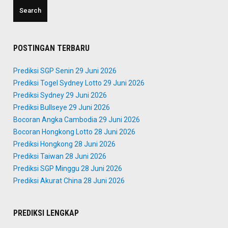
POSTINGAN TERBARU
Prediksi SGP Senin 29 Juni 2026
Prediksi Togel Sydney Lotto 29 Juni 2026
Prediksi Sydney 29 Juni 2026
Prediksi Bullseye 29 Juni 2026
Bocoran Angka Cambodia 29 Juni 2026
Bocoran Hongkong Lotto 28 Juni 2026
Prediksi Hongkong 28 Juni 2026
Prediksi Taiwan 28 Juni 2026
Prediksi SGP Minggu 28 Juni 2026
Prediksi Akurat China 28 Juni 2026
PREDIKSI LENGKAP