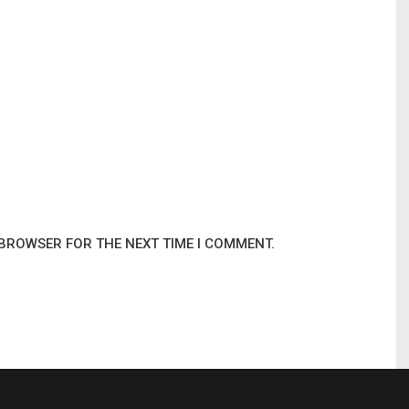
 BROWSER FOR THE NEXT TIME I COMMENT.