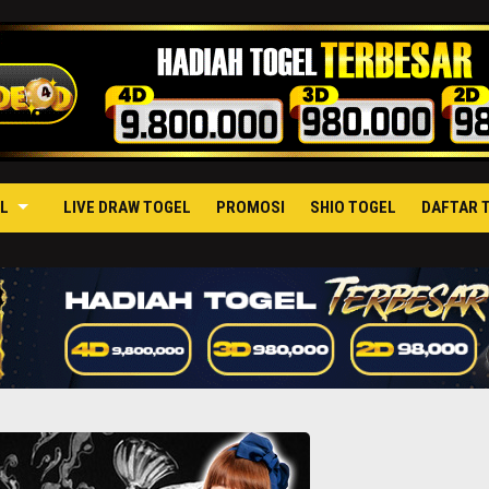
Skip
to
content
L
LIVE DRAW TOGEL
PROMOSI
SHIO TOGEL
DAFTAR 