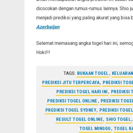
dicocokan dengan rumus-rumus lainnya. Shio ju
menjadi prediksi yang paling akurat yang bis
Azerbaijan
.
Selemat memasang angka togel hari ini, semog
Hoki!!!
TAGS:
BUKAAN TOGEL
,
KELUARAN 
PREDIKSI JITU TERPERCAYA
,
PREDIKSI TOG
PREDIKSI TOGEL HARI INI
,
PREDIKSI
PREDIKSI TOGEL ONLINE
,
PREDIKSI TOGE
PREDIKSI TOGEL SYDNEY
,
PREDIKSI TOGE
RESULT TOGEL ONLINE
,
SHIO TOGEL
TOGEL MINGGU
,
TOGEL R