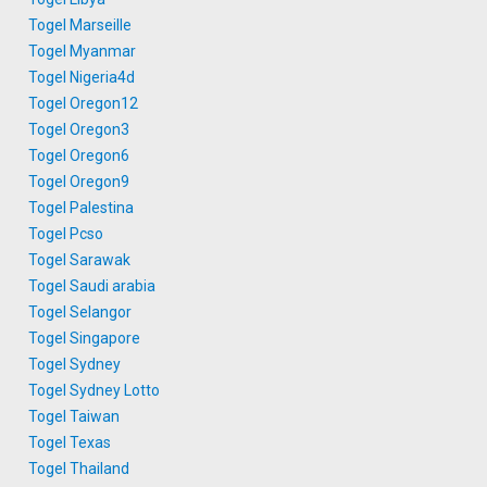
Togel Marseille
Togel Myanmar
Togel Nigeria4d
Togel Oregon12
Togel Oregon3
Togel Oregon6
Togel Oregon9
Togel Palestina
Togel Pcso
Togel Sarawak
Togel Saudi arabia
Togel Selangor
Togel Singapore
Togel Sydney
Togel Sydney Lotto
Togel Taiwan
Togel Texas
Togel Thailand