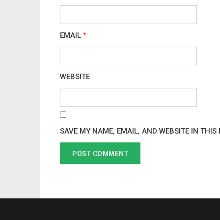
EMAIL
*
WEBSITE
SAVE MY NAME, EMAIL, AND WEBSITE IN THIS