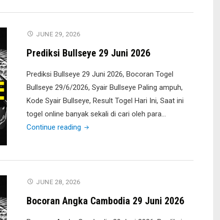
Juni
2026"
JUNE 29, 2026
Prediksi Bullseye 29 Juni 2026
Prediksi Bullseye 29 Juni 2026, Bocoran Togel
Bullseye 29/6/2026, Syair Bullseye Paling ampuh,
Kode Syair Bullseye, Result Togel Hari Ini, Saat ini
togel online banyak sekali di cari oleh para…
"Prediksi
Continue reading
Bullseye
29
Juni
2026"
JUNE 28, 2026
Bocoran Angka Cambodia 29 Juni 2026