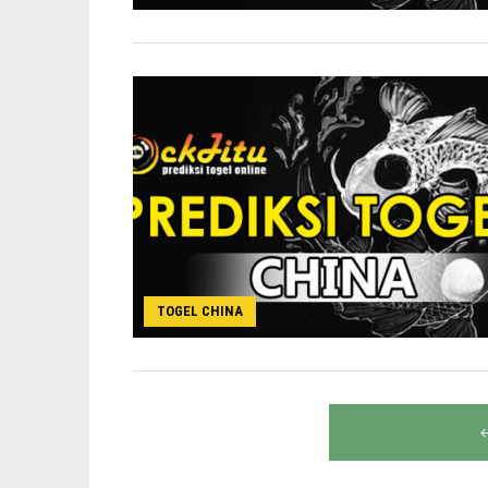
TOGEL CHINA
Posts
navigation