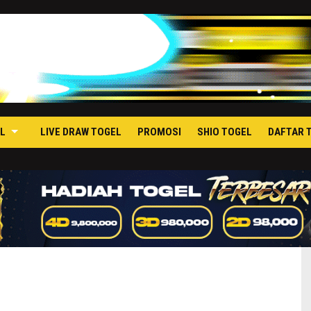
Skip
to
content
L
LIVE DRAW TOGEL
PROMOSI
SHIO TOGEL
DAFTAR 