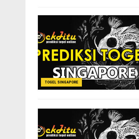
TOGEL SINGAPORE