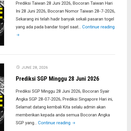
Prediksi Taiwan 28 Juni 2026, Bocoran Taiwan Hari
Ini 28 Juni 2026, Bocoran Nomor Taiwan 28-7-2026,
Sekarang ini telah hadir banyak sekali pasaran togel
"Prediksi
yang ada pada bandar togel saat…
Continue reading
Taiwan
28
Juni
2026"
JUNE 28, 2026
Prediksi SGP Minggu 28 Juni 2026
Prediksi SGP Minggu 28 Juni 2026, Bocoran Syair
Angka SGP 28-07-2026, Prediksi Singapore Hari ini,
Selamat datang kembali Kita selalu admin akan
memberikan kepada anda semua Bocoran Angka
"Prediksi
SGP yang…
Continue reading
SGP