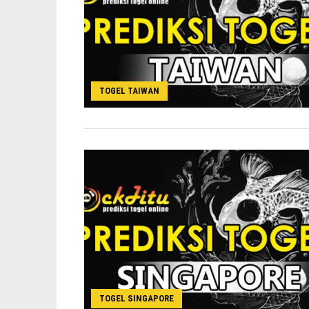
TOGEL TAIWAN
TOGEL SINGAPORE