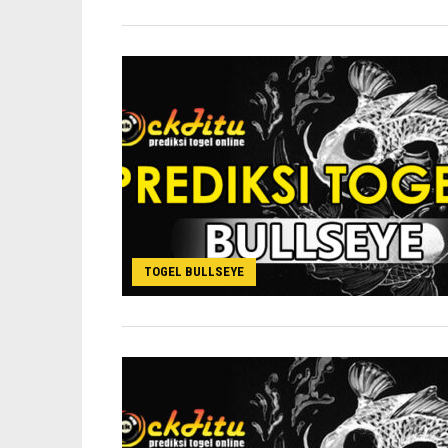
TOGEL BULLSEYE