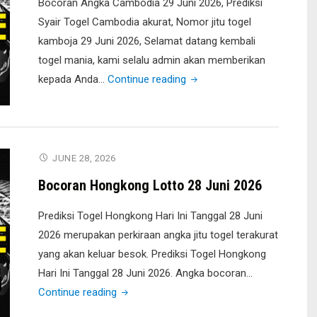
Bocoran Angka Cambodia 29 Juni 2026, Prediksi
Syair Togel Cambodia akurat, Nomor jitu togel
kamboja 29 Juni 2026, Selamat datang kembali
togel mania, kami selalu admin akan memberikan
"Bocoran
kepada Anda…
Continue reading
Angka
Cambodia
29
Juni
JUNE 28, 2026
2026"
Bocoran Hongkong Lotto 28 Juni 2026
Prediksi Togel Hongkong Hari Ini Tanggal 28 Juni
2026 merupakan perkiraan angka jitu togel terakurat
yang akan keluar besok. Prediksi Togel Hongkong
Hari Ini Tanggal 28 Juni 2026. Angka bocoran…
"Bocoran
Continue reading
Hongkong