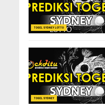
TOGEL SYDNEY LOTTO
TOGEL SYDNEY