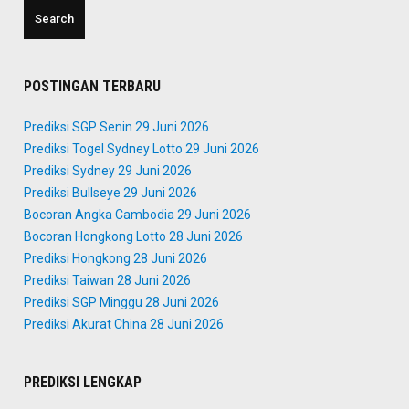
POSTINGAN TERBARU
Prediksi SGP Senin 29 Juni 2026
Prediksi Togel Sydney Lotto 29 Juni 2026
Prediksi Sydney 29 Juni 2026
Prediksi Bullseye 29 Juni 2026
Bocoran Angka Cambodia 29 Juni 2026
Bocoran Hongkong Lotto 28 Juni 2026
Prediksi Hongkong 28 Juni 2026
Prediksi Taiwan 28 Juni 2026
Prediksi SGP Minggu 28 Juni 2026
Prediksi Akurat China 28 Juni 2026
PREDIKSI LENGKAP