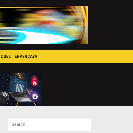
TOGEL TERPERCAYA
Search
for: