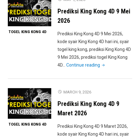
Prediksi King Kong 4D 9 Mei
2026
TOGEL KING KONG 4D
Prediksi King Kong 4D 9 Mei 2026,
kode syair King Kong 4D hari ini, syair
togel king kong, prediksi King Kong 4D
9 Mei 2026, prediksi togel King Kong
"Prediksi
4D…
Continue reading
King
Kong
4D
MARCH 9, 2026
9
Prediksi King Kong 4D 9
Mei
2026"
Maret 2026
TOGEL KING KONG 4D
Prediksi King Kong 4D 9 Maret 2026,
kode syair King Kong 4D hari ini, syair