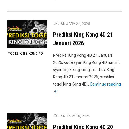
Kon
4D
23
JANUARY 21, 2026
Janu
Prediksi King Kong 4D 21
202
Januari 2026
TOGEL KING KONG 4D
Prediksi King Kong 4D 21 Januari
2026, kode syair King Kong 4D hari ini,
syair togel king kong, prediksi King
Kong 4D 21 Januari 2026, prediksi
"Pre
togel King Kong 4D…
Continue reading
King
Kon
4D
21
JANUARY 18, 2026
Janu
Prediksi King Kong 4D 20
202