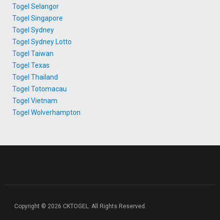
Togel Selangor
Togel Singapore
Togel Sydney
Togel Sydney Lotto
Togel Taiwan
Togel Texas
Togel Thailand
Togel Totomacau
Togel Vietnam
Togel Wolverhampton
Copyright © 2026 CKTOGEL. All Rights Reserved.