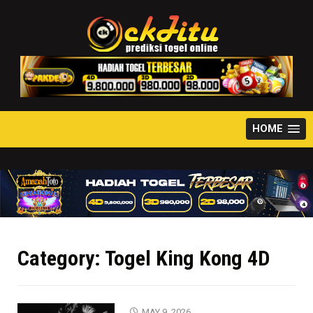
Skip
to
content
HOME
Category:
Togel King Kong 4D
MAY 9, 2026