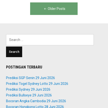
16
Posts
Janu
Older Posts
navigation
202
Search
for:
POSTINGAN TERBARU
Prediksi SGP Senin 29 Juni 2026
Prediksi Togel Sydney Lotto 29 Juni 2026
Prediksi Sydney 29 Juni 2026
Prediksi Bullseye 29 Juni 2026
Bocoran Angka Cambodia 29 Juni 2026
Bocoran Hongkong Lotto 28 Juni 2026