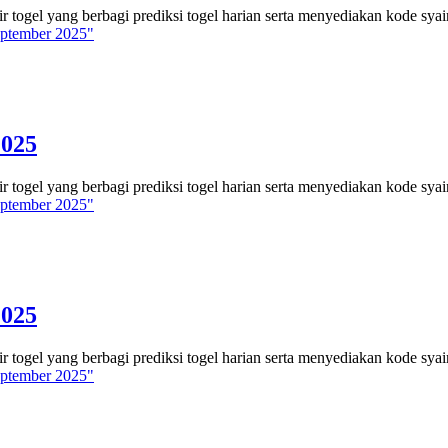
r togel yang berbagi prediksi togel harian serta menyediakan kode syai
September 2025"
2025
r togel yang berbagi prediksi togel harian serta menyediakan kode syai
September 2025"
2025
r togel yang berbagi prediksi togel harian serta menyediakan kode syai
September 2025"