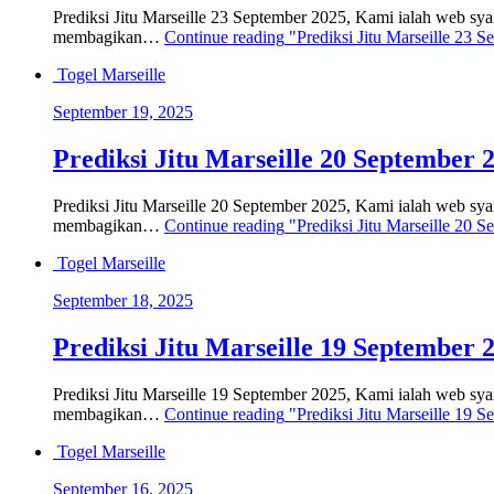
Prediksi Jitu Marseille 23 September 2025, Kami ialah web syai
membagikan…
Continue reading
"Prediksi Jitu Marseille 23 
Togel Marseille
September 19, 2025
Prediksi Jitu Marseille 20 September 
Prediksi Jitu Marseille 20 September 2025, Kami ialah web syai
membagikan…
Continue reading
"Prediksi Jitu Marseille 20 
Togel Marseille
September 18, 2025
Prediksi Jitu Marseille 19 September 
Prediksi Jitu Marseille 19 September 2025, Kami ialah web syai
membagikan…
Continue reading
"Prediksi Jitu Marseille 19 
Togel Marseille
September 16, 2025