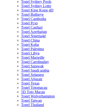
Togel Sydney Pools
Togel Sydney Lotto
Togel King Kong 4D
Togel Bullseye
Togel Cambodia
Togel Pcso
Togel Cagliari
Togel Azerbaijan
Togel Nigeria4d
Togel China
Togel Kuba
Togel Palestina
Togel Libya
Togel Marseille
Togel Carolinaday
Togel Sarawak
Togel Saudi arabia
Togel Selangor
Togel Aljazair
Togel Texas
Togel Totomacau
5D Toto Macau
Togel Wolverhampton
Togel Taiwan
Togel Thailand