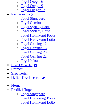
Togel Oregon6
Togel Oregon9
Togel Oregon12
Keluaran Togel
Togel Singapore
Togel Cambodia
Togel Sydney Pools
Togel Sydney Lotto
Togel Hongkong Pools
Togel Hongkong Lotto
Togel Genting 12
Togel Genting 15
Togel Genting 20
Togel Genting 22
Togel Johor
Live Draw Togel
Promosi
Shio Togel
Daftar Togel Terpercaya
Home
Prediksi Togel
Togel Singapore
Togel Hongkong Pools
Togel Hongkong Lotto