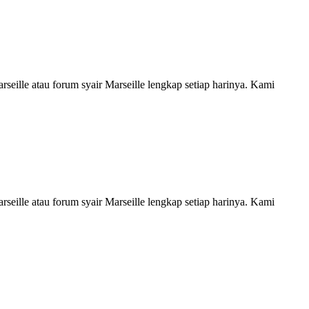
rseille atau forum syair Marseille lengkap setiap harinya. Kami
rseille atau forum syair Marseille lengkap setiap harinya. Kami