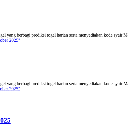
5
ogel yang berbagi prediksi togel harian serta menyediakan kode syair Ma
tober 2025"
5
ogel yang berbagi prediksi togel harian serta menyediakan kode syair Ma
tober 2025"
2025