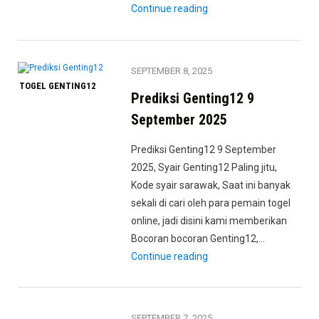
"Prediksi
Continue reading
Genting12
10
September
SEPTEMBER 8, 2025
2025"
TOGEL GENTING12
Prediksi Genting12 9
September 2025
Prediksi Genting12 9 September
2025, Syair Genting12 Paling jitu,
Kode syair sarawak, Saat ini banyak
sekali di cari oleh para pemain togel
online, jadi disini kami memberikan
Bocoran bocoran Genting12,…
"Prediksi
Continue reading
Genting12
9
September
SEPTEMBER 7, 2025