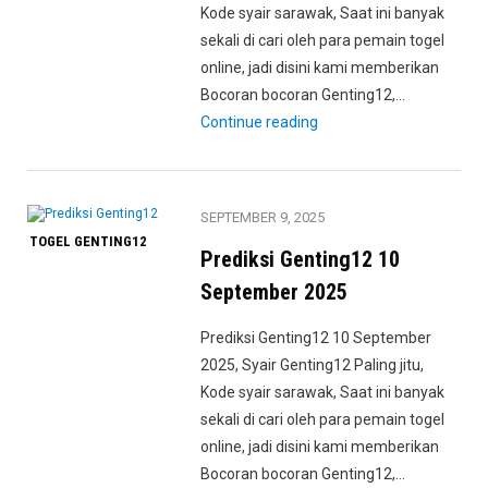
Kode syair sarawak, Saat ini banyak
sekali di cari oleh para pemain togel
online, jadi disini kami memberikan
Bocoran bocoran Genting12,…
"Prediksi
Continue reading
Genting12
11
September
SEPTEMBER 9, 2025
2025"
TOGEL GENTING12
Prediksi Genting12 10
September 2025
Prediksi Genting12 10 September
2025, Syair Genting12 Paling jitu,
Kode syair sarawak, Saat ini banyak
sekali di cari oleh para pemain togel
online, jadi disini kami memberikan
Bocoran bocoran Genting12,…