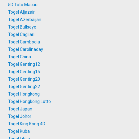
5D Toto Macau
Togel Aljazair
Togel Azerbaijan
Togel Bullseye
Togel Cagliari
Togel Cambodia
Togel Carolinaday
Togel China
Togel Genting12
Togel Genting15
Togel Genting20
Togel Genting22
Togel Hongkong
Togel Hongkong Lotto
Togel Japan
Togel Johor
Togel King Kong 4D
Togel Kuba
Togel Libya