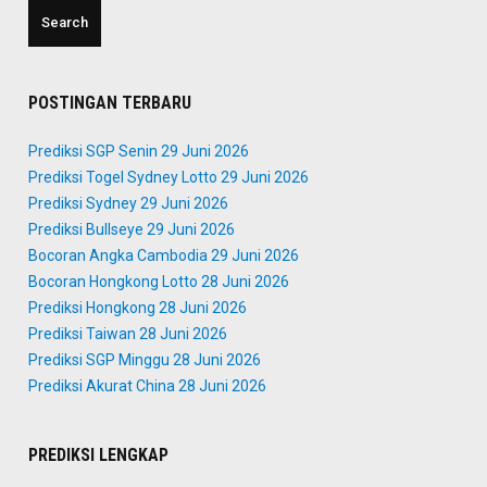
POSTINGAN TERBARU
Prediksi SGP Senin 29 Juni 2026
Prediksi Togel Sydney Lotto 29 Juni 2026
Prediksi Sydney 29 Juni 2026
Prediksi Bullseye 29 Juni 2026
Bocoran Angka Cambodia 29 Juni 2026
Bocoran Hongkong Lotto 28 Juni 2026
Prediksi Hongkong 28 Juni 2026
Prediksi Taiwan 28 Juni 2026
Prediksi SGP Minggu 28 Juni 2026
Prediksi Akurat China 28 Juni 2026
PREDIKSI LENGKAP