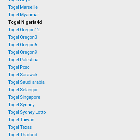
Togel Marseille
Togel Myanmar
Togel Nigeria4d
Togel Oregon12
Togel Oregon3
Togel Oregon6
Togel Oregon9
Togel Palestina
Togel Pcso
Togel Sarawak
Togel Saudi arabia
Togel Selangor
Togel Singapore
Togel Sydney
Togel Sydney Lotto
Togel Taiwan
Togel Texas
Togel Thailand