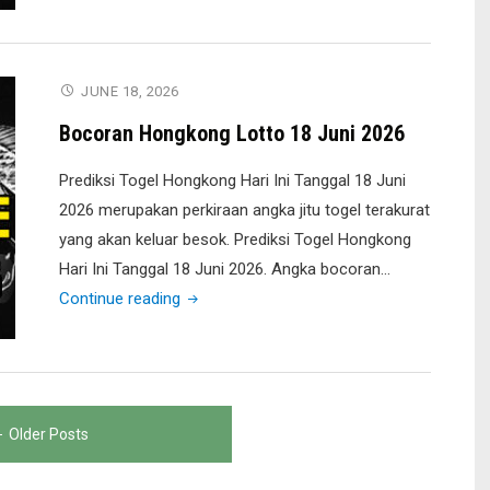
Lotto
19
Juni
JUNE 18, 2026
2026"
Bocoran Hongkong Lotto 18 Juni 2026
Prediksi Togel Hongkong Hari Ini Tanggal 18 Juni
2026 merupakan perkiraan angka jitu togel terakurat
yang akan keluar besok. Prediksi Togel Hongkong
Hari Ini Tanggal 18 Juni 2026. Angka bocoran…
"Bocoran
Continue reading
Hongkong
Lotto
18
Juni
Older Posts
2026"