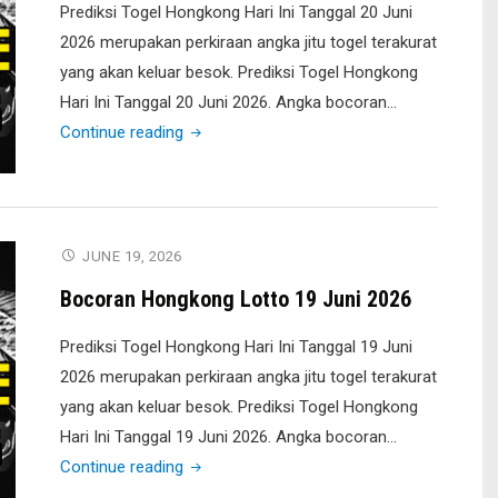
Prediksi Togel Hongkong Hari Ini Tanggal 20 Juni
2026 merupakan perkiraan angka jitu togel terakurat
yang akan keluar besok. Prediksi Togel Hongkong
Hari Ini Tanggal 20 Juni 2026. Angka bocoran…
"Bocoran
Continue reading
Hongkong
Lotto
20
Juni
JUNE 19, 2026
2026"
Bocoran Hongkong Lotto 19 Juni 2026
Prediksi Togel Hongkong Hari Ini Tanggal 19 Juni
2026 merupakan perkiraan angka jitu togel terakurat
yang akan keluar besok. Prediksi Togel Hongkong
Hari Ini Tanggal 19 Juni 2026. Angka bocoran…
"Bocoran
Continue reading
Hongkong