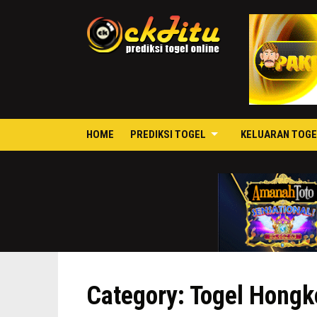
HOME
PREDIKSI TOGEL
KELUARAN TOGE
Category:
Togel Hongk