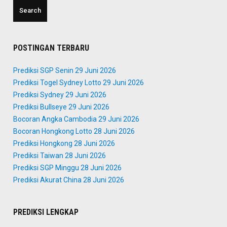
POSTINGAN TERBARU
Prediksi SGP Senin 29 Juni 2026
Prediksi Togel Sydney Lotto 29 Juni 2026
Prediksi Sydney 29 Juni 2026
Prediksi Bullseye 29 Juni 2026
Bocoran Angka Cambodia 29 Juni 2026
Bocoran Hongkong Lotto 28 Juni 2026
Prediksi Hongkong 28 Juni 2026
Prediksi Taiwan 28 Juni 2026
Prediksi SGP Minggu 28 Juni 2026
Prediksi Akurat China 28 Juni 2026
PREDIKSI LENGKAP