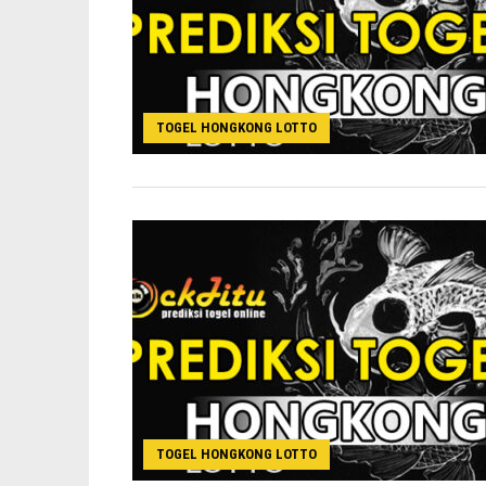
TOGEL HONGKONG LOTTO
TOGEL HONGKONG LOTTO