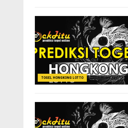
TOGEL HONGKONG LOTTO