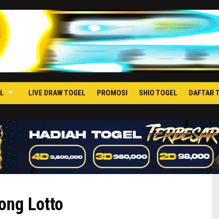
Skip
to
content
L
LIVE DRAW TOGEL
PROMOSI
SHIO TOGEL
DAFTAR 
ong Lotto