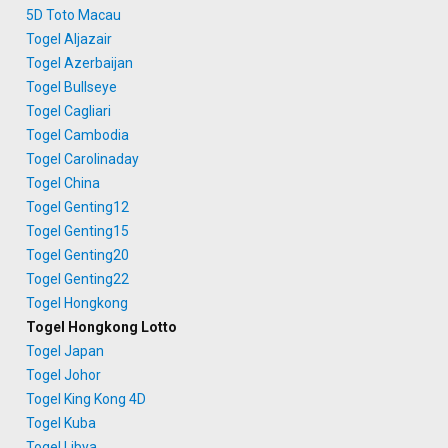
5D Toto Macau
Togel Aljazair
Togel Azerbaijan
Togel Bullseye
Togel Cagliari
Togel Cambodia
Togel Carolinaday
Togel China
Togel Genting12
Togel Genting15
Togel Genting20
Togel Genting22
Togel Hongkong
Togel Hongkong Lotto
Togel Japan
Togel Johor
Togel King Kong 4D
Togel Kuba
Togel Libya