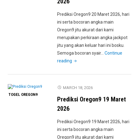
2026
Prediksi Oregon9 20 Maret 2026, hari
ini serta bocoran angka main
Oregon9 jitu akurat dari kami
merupakan perkiraan angka jackpot
jitu yang akan keluar hari ini bosku.
Semoga bocoran syair…
Continue
"Prediksi
reading
Oregon9
20
Maret
MARCH 18, 2026
2026"
TOGEL OREGON9
Prediksi Oregon9 19 Maret
2026
Prediksi Oregon9 19 Maret 2026, hari
ini serta bocoran angka main
Oregon9 jitu akurat dari kami