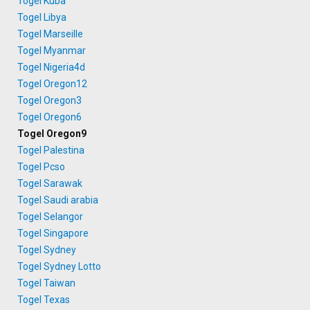
Togel Kuba
Togel Libya
Togel Marseille
Togel Myanmar
Togel Nigeria4d
Togel Oregon12
Togel Oregon3
Togel Oregon6
Togel Oregon9
Togel Palestina
Togel Pcso
Togel Sarawak
Togel Saudi arabia
Togel Selangor
Togel Singapore
Togel Sydney
Togel Sydney Lotto
Togel Taiwan
Togel Texas