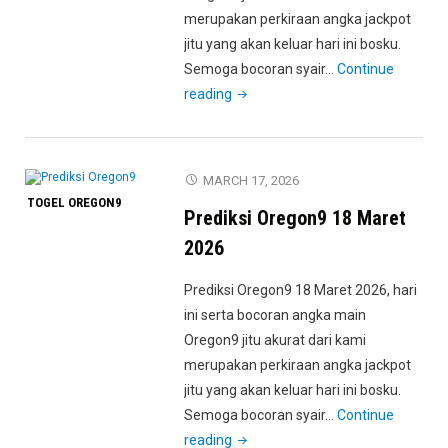
merupakan perkiraan angka jackpot
jitu yang akan keluar hari ini bosku.
Semoga bocoran syair…
Continue
"Prediksi
reading
Oregon9
19
Maret
MARCH 17, 2026
2026"
TOGEL OREGON9
Prediksi Oregon9 18 Maret
2026
Prediksi Oregon9 18 Maret 2026, hari
ini serta bocoran angka main
Oregon9 jitu akurat dari kami
merupakan perkiraan angka jackpot
jitu yang akan keluar hari ini bosku.
Semoga bocoran syair…
Continue
"Prediksi
reading