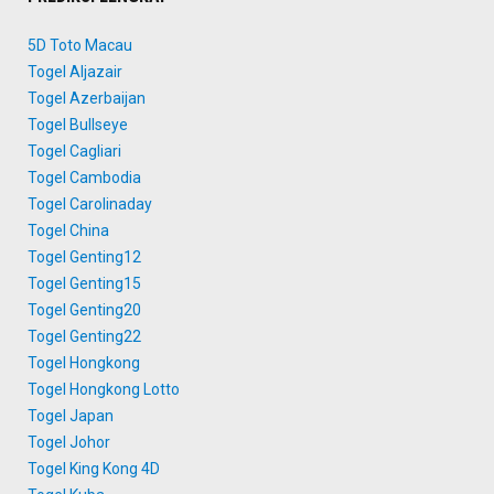
5D Toto Macau
Togel Aljazair
Togel Azerbaijan
Togel Bullseye
Togel Cagliari
Togel Cambodia
Togel Carolinaday
Togel China
Togel Genting12
Togel Genting15
Togel Genting20
Togel Genting22
Togel Hongkong
Togel Hongkong Lotto
Togel Japan
Togel Johor
Togel King Kong 4D