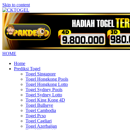
Skip to content
HOME
Home
Prediksi Togel
Togel Singapore
Togel Hongkong Pools
Togel Hongkong Lotto
Togel Sydney Pools
Togel Sydney Lotto
Togel King Kong 4D
Togel Bullseye
Togel Cambodia
Togel Pcso
Togel Cagliari
Togel Azerbaijan