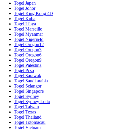
Togel Japan
Togel Johor
Togel King Kong 4D
Togel Kuba
Togel Libya
Togel Marseille
Togel Myanmar
Togel Nigeria4d
Togel Oregon12
Togel Oregon3
Togel Oregon6
Togel Oregon9
Togel Palestina
Togel Pcso
Togel Sarawak
Togel Saudi arabia
Togel Selangor
Togel Singapore
Togel Sydney
Togel Sydney Lotto
Togel Taiwan
Togel Texas
Togel Thailand
Togel Totomacau
Togel Vietnam