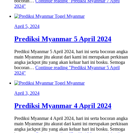
bocoran…
Continue reading
"Prediksi Myanmar 7 April
2024"
Togel Myanmar
April 5, 2024
Prediksi Myanmar 5 April 2024
Prediksi Myanmar 5 April 2024, hari ini serta bocoran angka
main Myanmar jitu akurat dari kami ini merupakan perkiraan
angka jackpot jitu yang akan keluar hari ini bosku. Semoga
bocoran…
Continue reading
"Prediksi Myanmar 5 April
2024"
Togel Myanmar
April 3, 2024
Prediksi Myanmar 4 April 2024
Prediksi Myanmar 4 April 2024, hari ini serta bocoran angka
main Myanmar jitu akurat dari kami ini merupakan perkiraan
angka jackpot jitu yang akan keluar hari ini bosku. Semoga