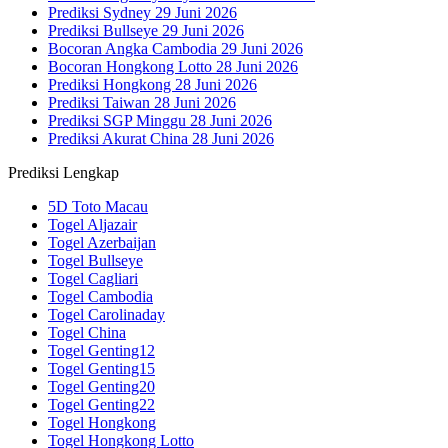
Prediksi Sydney 29 Juni 2026
Prediksi Bullseye 29 Juni 2026
Bocoran Angka Cambodia 29 Juni 2026
Bocoran Hongkong Lotto 28 Juni 2026
Prediksi Hongkong 28 Juni 2026
Prediksi Taiwan 28 Juni 2026
Prediksi SGP Minggu 28 Juni 2026
Prediksi Akurat China 28 Juni 2026
Prediksi Lengkap
5D Toto Macau
Togel Aljazair
Togel Azerbaijan
Togel Bullseye
Togel Cagliari
Togel Cambodia
Togel Carolinaday
Togel China
Togel Genting12
Togel Genting15
Togel Genting20
Togel Genting22
Togel Hongkong
Togel Hongkong Lotto