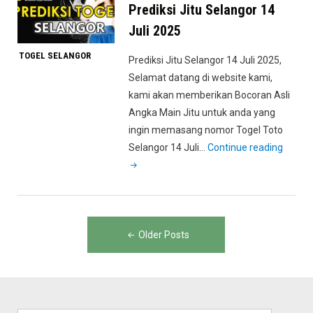
Prediksi Jitu Selangor 14
Juli 2025
TOGEL SELANGOR
Prediksi Jitu Selangor 14 Juli 2025,
Selamat datang di website kami,
kami akan memberikan Bocoran Asli
Angka Main Jitu untuk anda yang
ingin memasang nomor Togel Toto
"Predik
Selangor 14 Juli…
Continue reading
Jitu
Selang
14
Juli
Posts
2025"
Older Posts
navigation