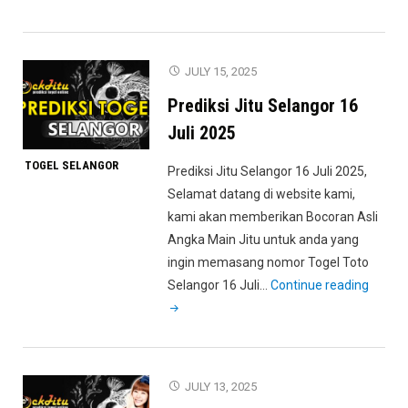
Selang
17
Juli
JULY 15, 2025
2025"
Prediksi Jitu Selangor 16
Juli 2025
TOGEL SELANGOR
Prediksi Jitu Selangor 16 Juli 2025,
Selamat datang di website kami,
kami akan memberikan Bocoran Asli
Angka Main Jitu untuk anda yang
ingin memasang nomor Togel Toto
"Predik
Selangor 16 Juli…
Continue reading
Jitu
Selang
16
Juli
JULY 13, 2025
2025"