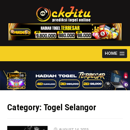
Skip
to
content
HOME
Category:
Togel Selangor
AUGUST 14, 2025