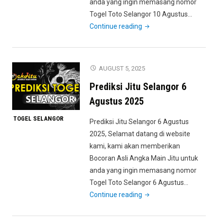
anda yang ingin memasang nomor
Togel Toto Selangor 10 Agustus…
"Prediksi
Continue reading
Jitu
Selangor
10
AUGUST 5, 2025
Agustus
Prediksi Jitu Selangor 6
2025"
Agustus 2025
TOGEL SELANGOR
Prediksi Jitu Selangor 6 Agustus
2025, Selamat datang di website
kami, kami akan memberikan
Bocoran Asli Angka Main Jitu untuk
anda yang ingin memasang nomor
Togel Toto Selangor 6 Agustus…
"Prediksi
Continue reading
Jitu