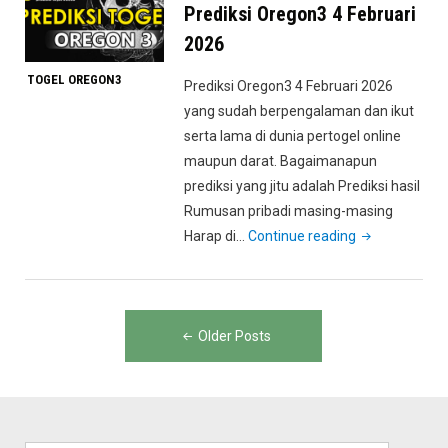
Prediksi Oregon3 4 Februari
2026
TOGEL OREGON3
Prediksi Oregon3 4 Februari 2026
yang sudah berpengalaman dan ikut
serta lama di dunia pertogel online
maupun darat. Bagaimanapun
prediksi yang jitu adalah Prediksi hasil
Rumusan pribadi masing-masing
"Prediksi
Harap di…
Continue reading
Oregon3
4
Februari
Posts
2026"
Older Posts
navigation