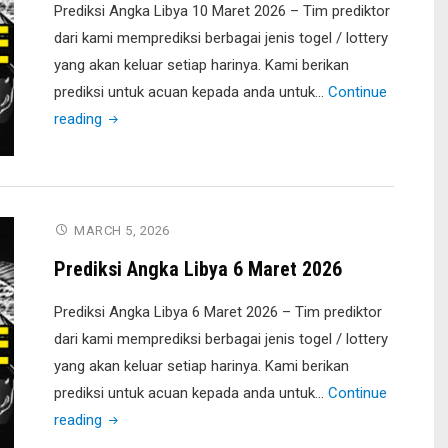
Prediksi Angka Libya 10 Maret 2026 – Tim prediktor
dari kami memprediksi berbagai jenis togel / lottery
yang akan keluar setiap harinya. Kami berikan
prediksi untuk acuan kepada anda untuk…
Continue
"Syair
reading
Libya
10
Maret
2026"
MARCH 5, 2026
Prediksi Angka Libya 6 Maret 2026
Prediksi Angka Libya 6 Maret 2026 – Tim prediktor
dari kami memprediksi berbagai jenis togel / lottery
yang akan keluar setiap harinya. Kami berikan
prediksi untuk acuan kepada anda untuk…
Continue
"Prediksi
reading
Angka