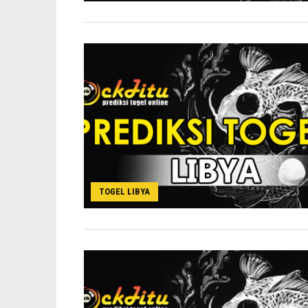
TOGEL LIBYA