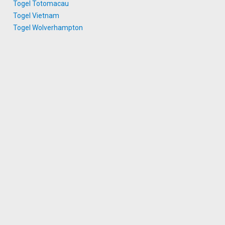
Togel Totomacau
Togel Vietnam
Togel Wolverhampton