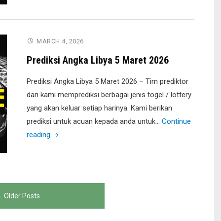
Libya
6
Maret
MARCH 4, 2026
2026"
Prediksi Angka Libya 5 Maret 2026
Prediksi Angka Libya 5 Maret 2026 – Tim prediktor
dari kami memprediksi berbagai jenis togel / lottery
yang akan keluar setiap harinya. Kami berikan
prediksi untuk acuan kepada anda untuk…
Continue
"Prediksi
reading
Angka
Libya
5
Maret
Older Posts
2026"