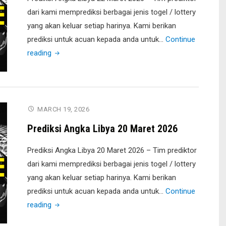
dari kami memprediksi berbagai jenis togel / lottery
yang akan keluar setiap harinya. Kami berikan
prediksi untuk acuan kepada anda untuk…
Continue
"Prediksi
reading
Angka
Libya
22
Maret
MARCH 19, 2026
2026"
Prediksi Angka Libya 20 Maret 2026
Prediksi Angka Libya 20 Maret 2026 – Tim prediktor
dari kami memprediksi berbagai jenis togel / lottery
yang akan keluar setiap harinya. Kami berikan
prediksi untuk acuan kepada anda untuk…
Continue
"Prediksi
reading
Angka