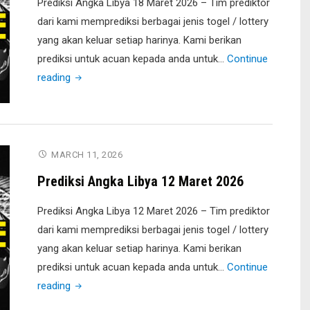
Prediksi Angka Libya 18 Maret 2026 – Tim prediktor
dari kami memprediksi berbagai jenis togel / lottery
yang akan keluar setiap harinya. Kami berikan
prediksi untuk acuan kepada anda untuk…
Continue
"Prediksi
reading
Angka
Libya
18
Maret
MARCH 11, 2026
2026"
Prediksi Angka Libya 12 Maret 2026
Prediksi Angka Libya 12 Maret 2026 – Tim prediktor
dari kami memprediksi berbagai jenis togel / lottery
yang akan keluar setiap harinya. Kami berikan
prediksi untuk acuan kepada anda untuk…
Continue
"Prediksi
reading
Angka