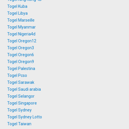
Togel Kuba
Togel Libya
Togel Marseille
Togel Myanmar
Togel Nigeria4d
Togel Oregon12
Togel Oregon3
Togel Oregon6
Togel Oregon9
Togel Palestina
Togel Pcso
Togel Sarawak
Togel Saudi arabia
Togel Selangor
Togel Singapore
Togel Sydney
Togel Sydney Lotto
Togel Taiwan