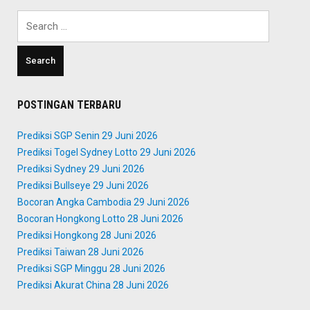
Search
for:
POSTINGAN TERBARU
Prediksi SGP Senin 29 Juni 2026
Prediksi Togel Sydney Lotto 29 Juni 2026
Prediksi Sydney 29 Juni 2026
Prediksi Bullseye 29 Juni 2026
Bocoran Angka Cambodia 29 Juni 2026
Bocoran Hongkong Lotto 28 Juni 2026
Prediksi Hongkong 28 Juni 2026
Prediksi Taiwan 28 Juni 2026
Prediksi SGP Minggu 28 Juni 2026
Prediksi Akurat China 28 Juni 2026