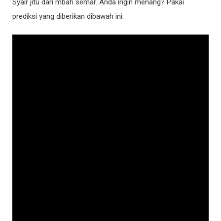
Syair jitu dari mbah semar. Anda ingin menang? Pakai
prediksi yang diberikan dibawah ini.