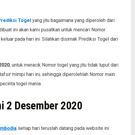
rediksi Togel
yang jitu bagaimana yang diperoleh dari
dibuat ini akan kami pusatkan untuk mencari Nomor
luar pada hari ini. Silahkan disimak Prediksi Togel dari
 2020
, untuk meracik Nomor togel yang jitu tidak luput dari
tafsir mimpi hari ini, sehingga diperolehlah Nomor main
pecinta togel mania.
ni 2 Desember 2020
ambodia
setiap hari teruslah datang pada website ini