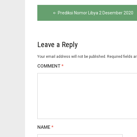
Post
Prediksi Nomor Libya 2 Desember 2020
navigation
Leave a Reply
Your email address will not be published.
Required fields 
COMMENT
*
NAME
*