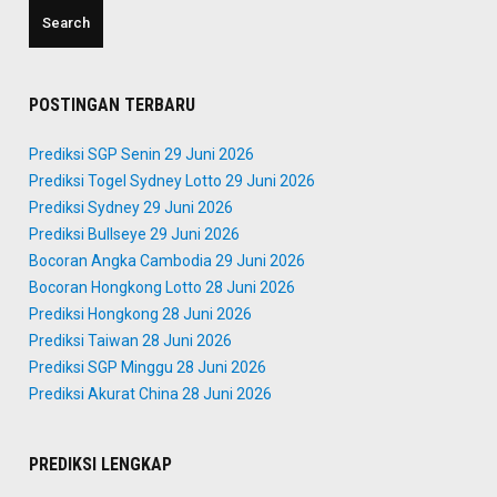
POSTINGAN TERBARU
Prediksi SGP Senin 29 Juni 2026
Prediksi Togel Sydney Lotto 29 Juni 2026
Prediksi Sydney 29 Juni 2026
Prediksi Bullseye 29 Juni 2026
Bocoran Angka Cambodia 29 Juni 2026
Bocoran Hongkong Lotto 28 Juni 2026
Prediksi Hongkong 28 Juni 2026
Prediksi Taiwan 28 Juni 2026
Prediksi SGP Minggu 28 Juni 2026
Prediksi Akurat China 28 Juni 2026
PREDIKSI LENGKAP