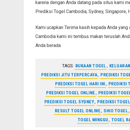
karena dengan Anda datang pada situs kami m
Prediksi Togel Cambodia, Sydney, Singapore, 
Kami ucapkan Terima kasih kepada Anda yang da
Cambodia kami ini tembus makan teruslah And
Anda berada.
TAGS:
BUKAAN TOGEL
,
KELUARAN 
PREDIKSI JITU TERPERCAYA
,
PREDIKSI TOG
PREDIKSI TOGEL HARI INI
,
PREDIKSI
PREDIKSI TOGEL ONLINE
,
PREDIKSI TOGE
PREDIKSI TOGEL SYDNEY
,
PREDIKSI TOGE
RESULT TOGEL ONLINE
,
SHIO TOGEL
TOGEL MINGGU
,
TOGEL R