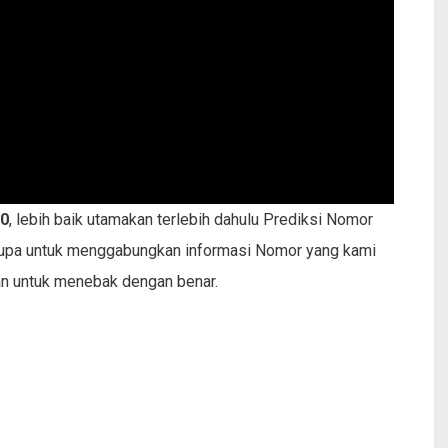
20
, lebih baik utamakan terlebih dahulu Prediksi Nomor
lupa untuk menggabungkan informasi Nomor yang kami
an untuk menebak dengan benar.