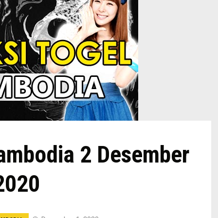
Cambodia 2 Desember
2020