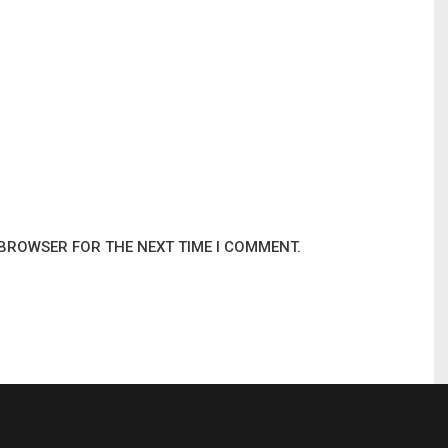
 BROWSER FOR THE NEXT TIME I COMMENT.