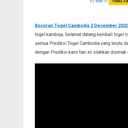
By
dian
in
TOGEL C
Bocoran Togel Cambodia 2 Desember 202
togel kamboja, Selamat datang kembali togel 
semua Prediksi Togel Cambodia yang terjitu 
dengan Prediksi kami hari ini silahkan disimak 