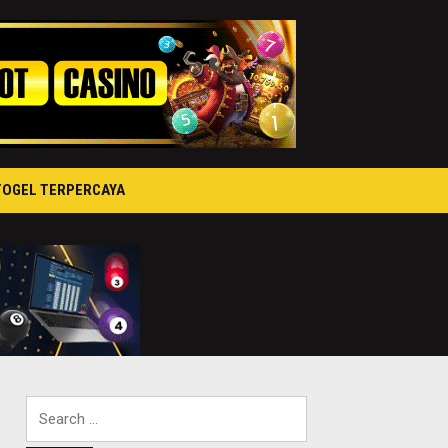
TOGEL TERPERCAYA
Search
for: