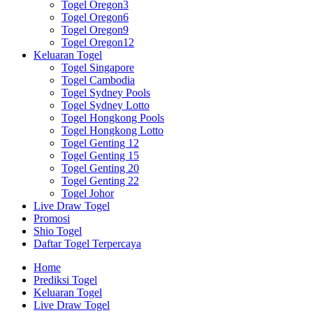
Togel Oregon3
Togel Oregon6
Togel Oregon9
Togel Oregon12
Keluaran Togel
Togel Singapore
Togel Cambodia
Togel Sydney Pools
Togel Sydney Lotto
Togel Hongkong Pools
Togel Hongkong Lotto
Togel Genting 12
Togel Genting 15
Togel Genting 20
Togel Genting 22
Togel Johor
Live Draw Togel
Promosi
Shio Togel
Daftar Togel Terpercaya
Home
Prediksi Togel
Keluaran Togel
Live Draw Togel