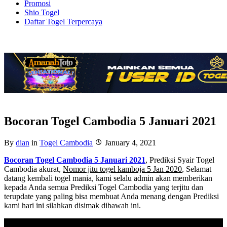
Promosi
Shio Togel
Daftar Togel Terpercaya
Bocoran Togel Cambodia 5 Januari 2021
By
dian
in
Togel Cambodia
January 4, 2021
Bocoran Togel Cambodia 5 Januari 2021
, Prediksi Syair Togel
Cambodia akurat,
Nomor jitu togel kamboja 5 Jan 2020
, Selamat
datang kembali togel mania, kami selalu admin akan memberikan
kepada Anda semua Prediksi Togel Cambodia yang terjitu dan
terupdate yang paling bisa membuat Anda menang dengan Prediksi
kami hari ini silahkan disimak dibawah ini.