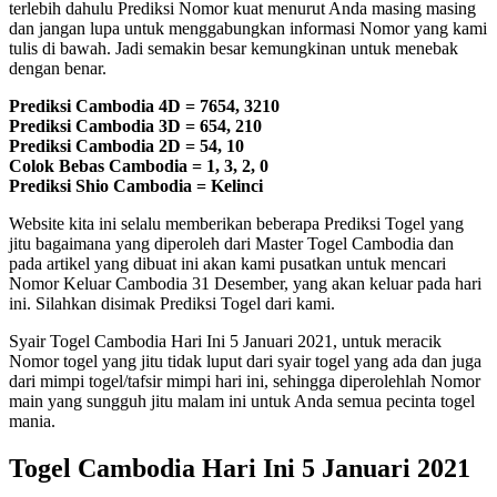
terlebih dahulu Prediksi Nomor kuat menurut Anda masing masing
dan jangan lupa untuk menggabungkan informasi Nomor yang kami
tulis di bawah. Jadi semakin besar kemungkinan untuk menebak
dengan benar.
Prediksi Cambodia 4D = 7654, 3210
Prediksi Cambodia 3D = 654, 210
Prediksi Cambodia 2D = 54, 10
Colok Bebas Cambodia = 1, 3, 2, 0
Prediksi Shio Cambodia = Kelinci
Website kita ini selalu memberikan beberapa Prediksi Togel yang
jitu bagaimana yang diperoleh dari Master Togel Cambodia dan
pada artikel yang dibuat ini akan kami pusatkan untuk mencari
Nomor Keluar Cambodia 31 Desember, yang akan keluar pada hari
ini. Silahkan disimak Prediksi Togel dari kami.
Syair Togel Cambodia Hari Ini 5 Januari 2021, untuk meracik
Nomor togel yang jitu tidak luput dari syair togel yang ada dan juga
dari mimpi togel/tafsir mimpi hari ini, sehingga diperolehlah Nomor
main yang sungguh jitu malam ini untuk Anda semua pecinta togel
mania.
Togel Cambodia Hari Ini 5 Januari 2021