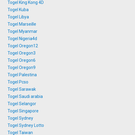
Togel King Kong 4D
Togel Kuba
Togel Libya
Togel Marseille
Togel Myanmar
Togel Nigeria4d
Togel Oregon12
Togel Oregon3
Togel Oregon6
Togel Oregon9
Togel Palestina
Togel Pcso
Togel Sarawak
Togel Saudi arabia
Togel Selangor
Togel Singapore
Togel Sydney
Togel Sydney Lotto
Togel Taiwan