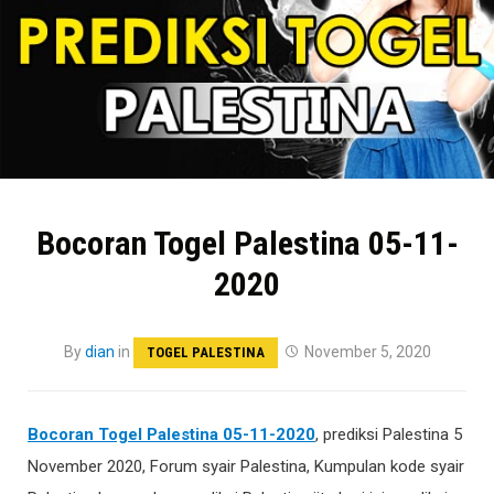
Bocoran Togel Palestina 05-11-
2020
By
dian
in
November 5, 2020
TOGEL PALESTINA
Bocoran Togel Palestina 05-11-2020
, prediksi Palestina 5
November 2020, Forum syair Palestina, Kumpulan kode syair