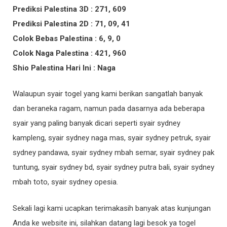
Prediksi Palestina 3D : 271, 609
Prediksi Palestina 2D : 71, 09, 41
Colok Bebas Palestina : 6, 9, 0
Colok Naga Palestina : 421, 960
Shio Palestina Hari Ini : Naga
Walaupun syair togel yang kami berikan sangatlah banyak
dan beraneka ragam, namun pada dasarnya ada beberapa
syair yang paling banyak dicari seperti syair sydney
kampleng, syair sydney naga mas, syair sydney petruk, syair
sydney pandawa, syair sydney mbah semar, syair sydney pak
tuntung, syair sydney bd, syair sydney putra bali, syair sydney
mbah toto, syair sydney opesia.
Sekali lagi kami ucapkan terimakasih banyak atas kunjungan
Anda ke website ini, silahkan datang lagi besok ya togel