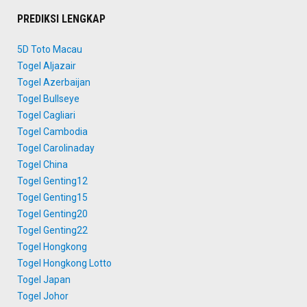
PREDIKSI LENGKAP
5D Toto Macau
Togel Aljazair
Togel Azerbaijan
Togel Bullseye
Togel Cagliari
Togel Cambodia
Togel Carolinaday
Togel China
Togel Genting12
Togel Genting15
Togel Genting20
Togel Genting22
Togel Hongkong
Togel Hongkong Lotto
Togel Japan
Togel Johor