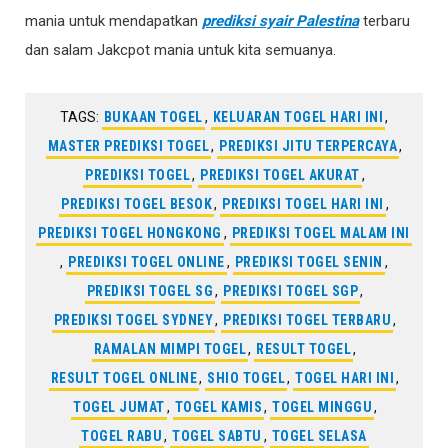
mania untuk mendapatkan
prediksi syair Palestina
terbaru
dan salam Jakcpot mania untuk kita semuanya.
TAGS:
BUKAAN TOGEL
,
KELUARAN TOGEL HARI INI
,
MASTER PREDIKSI TOGEL
,
PREDIKSI JITU TERPERCAYA
,
PREDIKSI TOGEL
,
PREDIKSI TOGEL AKURAT
,
PREDIKSI TOGEL BESOK
,
PREDIKSI TOGEL HARI INI
,
PREDIKSI TOGEL HONGKONG
,
PREDIKSI TOGEL MALAM INI
,
PREDIKSI TOGEL ONLINE
,
PREDIKSI TOGEL SENIN
,
PREDIKSI TOGEL SG
,
PREDIKSI TOGEL SGP
,
PREDIKSI TOGEL SYDNEY
,
PREDIKSI TOGEL TERBARU
,
RAMALAN MIMPI TOGEL
,
RESULT TOGEL
,
RESULT TOGEL ONLINE
,
SHIO TOGEL
,
TOGEL HARI INI
,
TOGEL JUMAT
,
TOGEL KAMIS
,
TOGEL MINGGU
,
TOGEL RABU
,
TOGEL SABTU
,
TOGEL SELASA