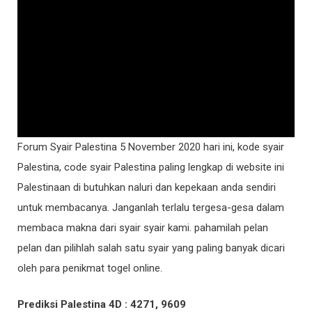
Forum Syair Palestina 5 November 2020 hari ini, kode syair
Palestina, code syair Palestina paling lengkap di website ini
Palestinaan di butuhkan naluri dan kepekaan anda sendiri
untuk membacanya. Janganlah terlalu tergesa-gesa dalam
membaca makna dari syair syair kami. pahamilah pelan
pelan dan pilihlah salah satu syair yang paling banyak dicari
oleh para penikmat togel online.
Prediksi Palestina 4D : 4271, 9609