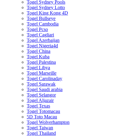
Togel Sydney Pools
Togel Sydney Lotto
Togel King Kong 4D
Togel Bullseye
Togel Cambodia
Togel Pcso
Togel Cagliari
Togel Azerbaijan
Togel Nigeria4d
Togel China
Togel Kuba
Togel Palestina
Togel Libya
Togel Marseille
Togel Carolinaday
Togel Sarawak
Togel Saudi arabia
Togel Selangor
Togel Aljazair
Togel Texas
Togel Totomacau
5D Toto Macau
Togel Wolverhampton
Togel Taiwan
Togel Thailand