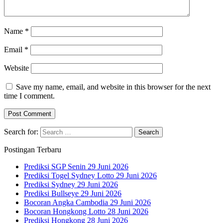
Name
*
Email
*
Website
Save my name, email, and website in this browser for the next
time I comment.
Search for:
Postingan Terbaru
Prediksi SGP Senin 29 Juni 2026
Prediksi Togel Sydney Lotto 29 Juni 2026
Prediksi Sydney 29 Juni 2026
Prediksi Bullseye 29 Juni 2026
Bocoran Angka Cambodia 29 Juni 2026
Bocoran Hongkong Lotto 28 Juni 2026
Prediksi Hongkong 28 Juni 2026