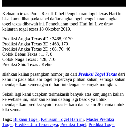
Keluaran texas Pools Result Tabel Pengeluaran togel texas Hari ini
bisa kamu lihat pada tabel daftar angka togel pengeluaran angka
togel texas dibawah ini. Pengeluaran togel Hari Ini Live draw
keluaran togel texas 18 Oktober 2019.
Prediksi Angka Texas 4D : 2468, 0170
Prediksi Angka Texas 3D : 468, 170
Prediksi Angka Texas 2D : 68, 70, 46
Colok Bebas Texas : 1, 7, 0
Colok Naga Texas : 428, 710
Prediksi Shio Texas : Kelinci
silahkan kalian pasangkan nomor jitu dari
Prediksi Togel Texas
dari
kami ini pada bkalianr togel terpercaya pilihan kalian, semoga kalian
mendapatkan kemenagan di hari ini dengan sebanyak mungkin.
Sekali lagi kami ucapkan terimakasih banyak atas kunjungan kalian
ke website ini, Silahkan kalian datang lagi besok ya untuk
mendapatkan prediksi syair Texas terbaru dan salam JP mania untuk
kita semua.
Tags:
Bukaan Togel
,
Keluaran Togel Hari ini
,
Master Prediksi
Togel
,
Prediksi Jitu Terpercaya
,
Prediksi Togel
,
Prediksi Togel