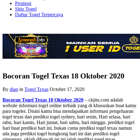
Promosi
Shio Togel
Daftar Togel Terpercaya
Bocoran Togel Texas 18 Oktober 2020
By
dian
in
Togel Texas
October 17, 2020
Bocoran Togel Texas 18 Oktober 2020
– ckjitu.com adalah
website informasi togel online terbaik yang di khususkan buat kamu
para togeler. Disini kamu bisa mendapatkan informasi pengeluaran
togel texas dan prediksi togel sydney, hari senin, Hari selasa, hari
rabu, hari kamis, Hari jumat, hari sabtu, hari minggu. prediksi togel
hari buat prediksi hari ini, bukan cuma prediksi togel texas namun
ada juga prediksi togel hongkong hari ini dan prediksi togel
singapura, oklah dibawah ini ini ialah prediksi togel texas