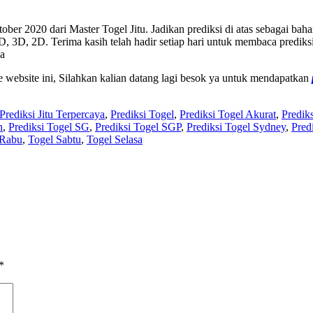
tober 2020 dari Master Togel Jitu. Jadikan prediksi di atas sebagai 
3D, 2D. Terima kasih telah hadir setiap hari untuk membaca prediksi a
da
e website ini, Silahkan kalian datang lagi besok ya untuk mendapatkan
Prediksi Jitu Terpercaya
,
Prediksi Togel
,
Prediksi Togel Akurat
,
Predik
n
,
Prediksi Togel SG
,
Prediksi Togel SGP
,
Prediksi Togel Sydney
,
Pred
 Rabu
,
Togel Sabtu
,
Togel Selasa
*