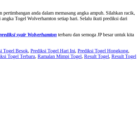
bahan pertimbangan anda dalam memasang angka ampuh. Silahkan racik,
ngka Togel Wolverhamton setiap hari. Selalu ikuti prediksi dari
prediksi syair Wolverhamton
terbaru dan semoga JP besar untuk kita
si Togel Besok
,
Prediksi Togel Hari Ini
,
Prediksi Togel Hongkong
,
iksi Togel Terbaru
,
Ramalan Mimpi Togel
,
Result Togel
,
Result Togel