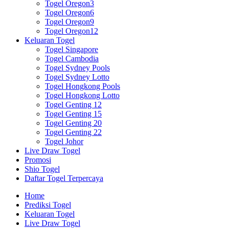
Togel Oregon3
Togel Oregon6
Togel Oregon9
Togel Oregon12
Keluaran Togel
Togel Singapore
Togel Cambodia
Togel Sydney Pools
Togel Sydney Lotto
Togel Hongkong Pools
Togel Hongkong Lotto
Togel Genting 12
Togel Genting 15
Togel Genting 20
Togel Genting 22
Togel Johor
Live Draw Togel
Promosi
Shio Togel
Daftar Togel Terpercaya
Home
Prediksi Togel
Keluaran Togel
Live Draw Togel