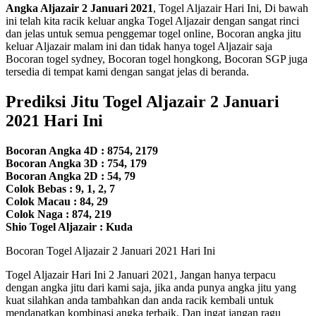
Angka Aljazair 2 Januari 2021
, Togel Aljazair Hari Ini, Di bawah
ini telah kita racik keluar angka Togel Aljazair dengan sangat rinci
dan jelas untuk semua penggemar togel online, Bocoran angka jitu
keluar Aljazair malam ini dan tidak hanya togel Aljazair saja
Bocoran togel sydney, Bocoran togel hongkong, Bocoran SGP juga
tersedia di tempat kami dengan sangat jelas di beranda.
Prediksi Jitu Togel Aljazair 2 Januari
2021 Hari Ini
Bocoran Angka 4D : 8754, 2179
Bocoran Angka 3D : 754, 179
Bocoran Angka 2D : 54, 79
Colok Bebas : 9, 1, 2, 7
Colok Macau : 84, 29
Colok Naga : 874, 219
Shio Togel Aljazair : Kuda
Bocoran Togel Aljazair 2 Januari 2021 Hari Ini
Togel Aljazair Hari Ini 2 Januari 2021, Jangan hanya terpacu
dengan angka jitu dari kami saja, jika anda punya angka jitu yang
kuat silahkan anda tambahkan dan anda racik kembali untuk
mendapatkan kombinasi angka terbaik. Dan ingat jangan ragu