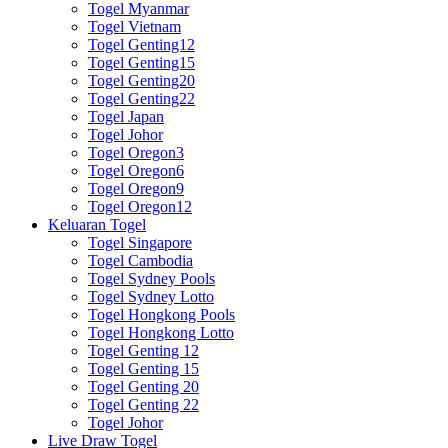
Togel Myanmar
Togel Vietnam
Togel Genting12
Togel Genting15
Togel Genting20
Togel Genting22
Togel Japan
Togel Johor
Togel Oregon3
Togel Oregon6
Togel Oregon9
Togel Oregon12
Keluaran Togel
Togel Singapore
Togel Cambodia
Togel Sydney Pools
Togel Sydney Lotto
Togel Hongkong Pools
Togel Hongkong Lotto
Togel Genting 12
Togel Genting 15
Togel Genting 20
Togel Genting 22
Togel Johor
Live Draw Togel