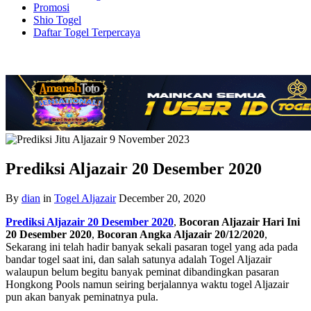
Promosi
Shio Togel
Daftar Togel Terpercaya
Prediksi Aljazair 20 Desember 2020
By
dian
in
Togel Aljazair
December 20, 2020
Prediksi Aljazair 20 Desember 2020
,
Bocoran Aljazair Hari Ini
20 Desember 2020
,
Bocoran Angka Aljazair 20/12/2020
,
Sekarang ini telah hadir banyak sekali pasaran togel yang ada pada
bandar togel saat ini, dan salah satunya adalah Togel Aljazair
walaupun belum begitu banyak peminat dibandingkan pasaran
Hongkong Pools namun seiring berjalannya waktu togel Aljazair
pun akan banyak peminatnya pula.