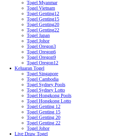
Togel Myanmar
Togel Vietnam
Togel Genting12
Togel Genting15
Togel Genting20
Togel Genting22
Togel Japan
Togel Johor
Togel Oregon3
Togel Oregon6
Togel Oregon9
Togel Oregon12
Keluaran Togel
Togel Singapore
Togel Cambodia
Togel Sydney Pools
Togel Sydney Lotto
Togel Hongkong Pools
Togel Hongkong Lotto
Togel Genting 12
Togel Genting 15
Togel Genting 20
Togel Genting 22
Togel Johor
Live Draw Togel