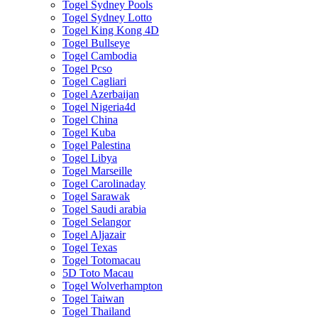
Togel Sydney Pools
Togel Sydney Lotto
Togel King Kong 4D
Togel Bullseye
Togel Cambodia
Togel Pcso
Togel Cagliari
Togel Azerbaijan
Togel Nigeria4d
Togel China
Togel Kuba
Togel Palestina
Togel Libya
Togel Marseille
Togel Carolinaday
Togel Sarawak
Togel Saudi arabia
Togel Selangor
Togel Aljazair
Togel Texas
Togel Totomacau
5D Toto Macau
Togel Wolverhampton
Togel Taiwan
Togel Thailand