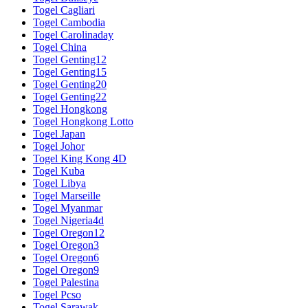
Togel Cagliari
Togel Cambodia
Togel Carolinaday
Togel China
Togel Genting12
Togel Genting15
Togel Genting20
Togel Genting22
Togel Hongkong
Togel Hongkong Lotto
Togel Japan
Togel Johor
Togel King Kong 4D
Togel Kuba
Togel Libya
Togel Marseille
Togel Myanmar
Togel Nigeria4d
Togel Oregon12
Togel Oregon3
Togel Oregon6
Togel Oregon9
Togel Palestina
Togel Pcso
Togel Sarawak