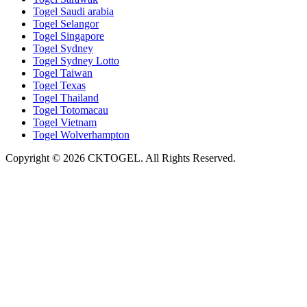
Togel Saudi arabia
Togel Selangor
Togel Singapore
Togel Sydney
Togel Sydney Lotto
Togel Taiwan
Togel Texas
Togel Thailand
Togel Totomacau
Togel Vietnam
Togel Wolverhampton
Copyright © 2026 CKTOGEL. All Rights Reserved.