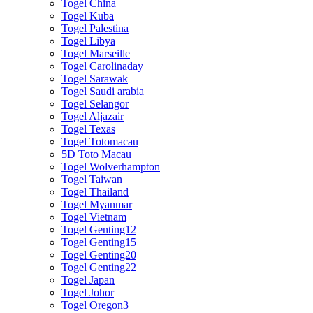
Togel China
Togel Kuba
Togel Palestina
Togel Libya
Togel Marseille
Togel Carolinaday
Togel Sarawak
Togel Saudi arabia
Togel Selangor
Togel Aljazair
Togel Texas
Togel Totomacau
5D Toto Macau
Togel Wolverhampton
Togel Taiwan
Togel Thailand
Togel Myanmar
Togel Vietnam
Togel Genting12
Togel Genting15
Togel Genting20
Togel Genting22
Togel Japan
Togel Johor
Togel Oregon3