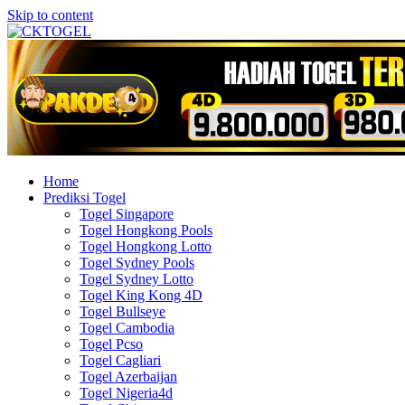
Skip to content
Home
Prediksi Togel
Togel Singapore
Togel Hongkong Pools
Togel Hongkong Lotto
Togel Sydney Pools
Togel Sydney Lotto
Togel King Kong 4D
Togel Bullseye
Togel Cambodia
Togel Pcso
Togel Cagliari
Togel Azerbaijan
Togel Nigeria4d