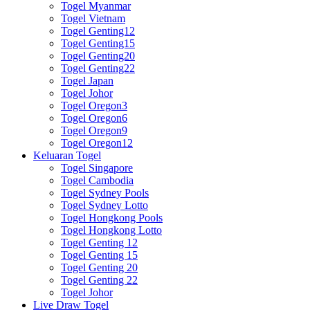
Togel Myanmar
Togel Vietnam
Togel Genting12
Togel Genting15
Togel Genting20
Togel Genting22
Togel Japan
Togel Johor
Togel Oregon3
Togel Oregon6
Togel Oregon9
Togel Oregon12
Keluaran Togel
Togel Singapore
Togel Cambodia
Togel Sydney Pools
Togel Sydney Lotto
Togel Hongkong Pools
Togel Hongkong Lotto
Togel Genting 12
Togel Genting 15
Togel Genting 20
Togel Genting 22
Togel Johor
Live Draw Togel