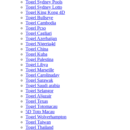
Togel Sydney Pools
Togel Sydney Lotto
Togel King Kong 4D
Togel Bullseye
Togel Cambodia
Togel Pcso
Togel Cagliari
Togel Azerbaijan
Togel Nigeria4d
Togel China
Togel Kuba
Togel Palestina
Togel Libya
Togel Marseille
Togel Carolinaday
Togel Sarawak
Togel Saudi arabia
Togel Selangor
Togel Aljazair
Togel Texas
Togel Totomacau
5D Toto Macau
Togel Wolverhampton
Togel Taiwan
Togel Thailand