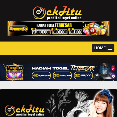
Skip
to
content
HOME