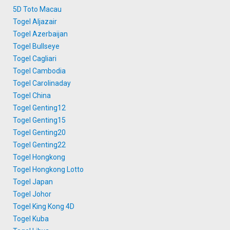
5D Toto Macau
Togel Aljazair
Togel Azerbaijan
Togel Bullseye
Togel Cagliari
Togel Cambodia
Togel Carolinaday
Togel China
Togel Genting12
Togel Genting15
Togel Genting20
Togel Genting22
Togel Hongkong
Togel Hongkong Lotto
Togel Japan
Togel Johor
Togel King Kong 4D
Togel Kuba