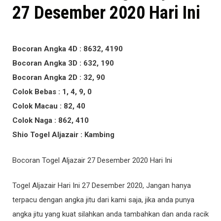
27 Desember 2020 Hari Ini
Bocoran Angka 4D : 8632, 4190
Bocoran Angka 3D : 632, 190
Bocoran Angka 2D : 32, 90
Colok Bebas : 1, 4, 9, 0
Colok Macau : 82, 40
Colok Naga : 862, 410
Shio Togel Aljazair : Kambing
Bocoran Togel Aljazair 27 Desember 2020 Hari Ini
Togel Aljazair Hari Ini 27 Desember 2020, Jangan hanya
terpacu dengan angka jitu dari kami saja, jika anda punya
angka jitu yang kuat silahkan anda tambahkan dan anda racik