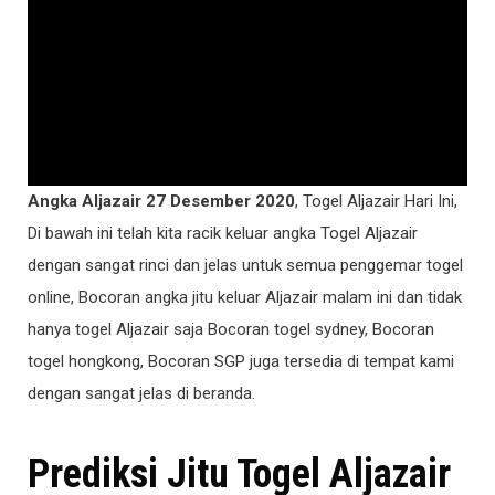
Angka Aljazair 27 Desember 2020
, Togel Aljazair Hari Ini,
Di bawah ini telah kita racik keluar angka Togel Aljazair
dengan sangat rinci dan jelas untuk semua penggemar togel
online, Bocoran angka jitu keluar Aljazair malam ini dan tidak
hanya togel Aljazair saja Bocoran togel sydney, Bocoran
togel hongkong, Bocoran SGP juga tersedia di tempat kami
dengan sangat jelas di beranda.
Prediksi Jitu Togel Aljazair