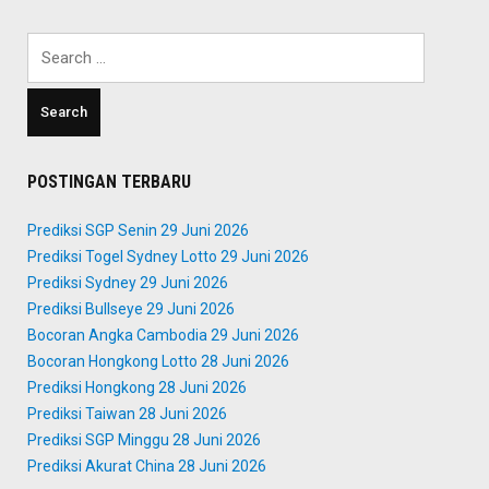
Search
for:
POSTINGAN TERBARU
Prediksi SGP Senin 29 Juni 2026
Prediksi Togel Sydney Lotto 29 Juni 2026
Prediksi Sydney 29 Juni 2026
Prediksi Bullseye 29 Juni 2026
Bocoran Angka Cambodia 29 Juni 2026
Bocoran Hongkong Lotto 28 Juni 2026
Prediksi Hongkong 28 Juni 2026
Prediksi Taiwan 28 Juni 2026
Prediksi SGP Minggu 28 Juni 2026
Prediksi Akurat China 28 Juni 2026