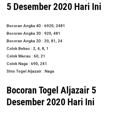
5 Desember 2020 Hari Ini
Bocoran Angka 4D : 6920, 2481
Bocoran Angka 3D : 920, 481
Bocoran Angka 2D : 20, 81, 24
Colok Bebas : 2, 4, 8, 1
Colok Macau : 60, 21
Colok Naga : 690, 241
Shio Togel Aljazair : Naga
Bocoran Togel Aljazair 5
Desember 2020 Hari Ini