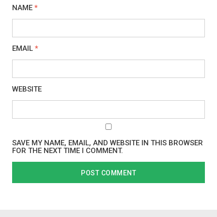
NAME
*
EMAIL
*
WEBSITE
SAVE MY NAME, EMAIL, AND WEBSITE IN THIS BROWSER
FOR THE NEXT TIME I COMMENT.