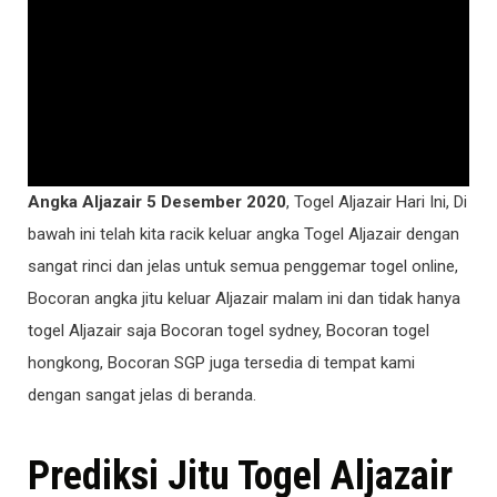
Angka Aljazair 5 Desember 2020
, Togel Aljazair Hari Ini, Di
bawah ini telah kita racik keluar angka Togel Aljazair dengan
sangat rinci dan jelas untuk semua penggemar togel online,
Bocoran angka jitu keluar Aljazair malam ini dan tidak hanya
togel Aljazair saja Bocoran togel sydney, Bocoran togel
hongkong, Bocoran SGP juga tersedia di tempat kami
dengan sangat jelas di beranda.
Prediksi Jitu Togel Aljazair