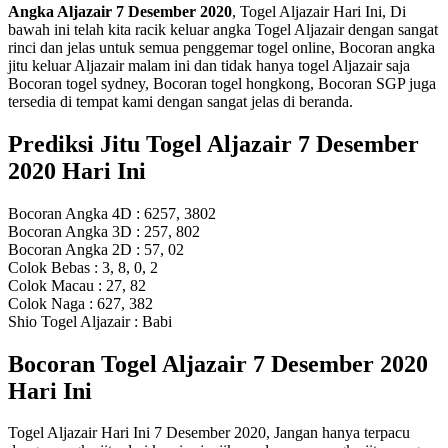
Angka Aljazair 7 Desember 2020
, Togel Aljazair Hari Ini, Di
bawah ini telah kita racik keluar angka Togel Aljazair dengan sangat
rinci dan jelas untuk semua penggemar togel online, Bocoran angka
jitu keluar Aljazair malam ini dan tidak hanya togel Aljazair saja
Bocoran togel sydney, Bocoran togel hongkong, Bocoran SGP juga
tersedia di tempat kami dengan sangat jelas di beranda.
Prediksi Jitu Togel Aljazair 7 Desember
2020 Hari Ini
Bocoran Angka 4D : 6257, 3802
Bocoran Angka 3D : 257, 802
Bocoran Angka 2D : 57, 02
Colok Bebas : 3, 8, 0, 2
Colok Macau : 27, 82
Colok Naga : 627, 382
Shio Togel Aljazair : Babi
Bocoran Togel Aljazair 7 Desember 2020
Hari Ini
Togel Aljazair Hari Ini 7 Desember 2020, Jangan hanya terpacu