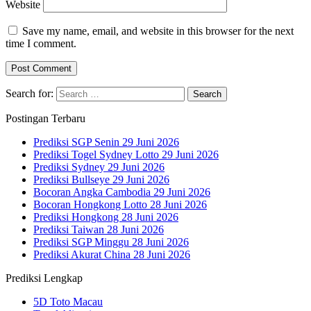
Website
Save my name, email, and website in this browser for the next
time I comment.
Search for:
Postingan Terbaru
Prediksi SGP Senin 29 Juni 2026
Prediksi Togel Sydney Lotto 29 Juni 2026
Prediksi Sydney 29 Juni 2026
Prediksi Bullseye 29 Juni 2026
Bocoran Angka Cambodia 29 Juni 2026
Bocoran Hongkong Lotto 28 Juni 2026
Prediksi Hongkong 28 Juni 2026
Prediksi Taiwan 28 Juni 2026
Prediksi SGP Minggu 28 Juni 2026
Prediksi Akurat China 28 Juni 2026
Prediksi Lengkap
5D Toto Macau