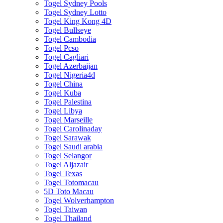
Togel Sydney Pools
Togel Sydney Lotto
Togel King Kong 4D
Togel Bullseye
Togel Cambodia
Togel Pcso
Togel Cagliari
Togel Azerbaijan
Togel Nigeria4d
Togel China
Togel Kuba
Togel Palestina
Togel Libya
Togel Marseille
Togel Carolinaday
Togel Sarawak
Togel Saudi arabia
Togel Selangor
Togel Aljazair
Togel Texas
Togel Totomacau
5D Toto Macau
Togel Wolverhampton
Togel Taiwan
Togel Thailand