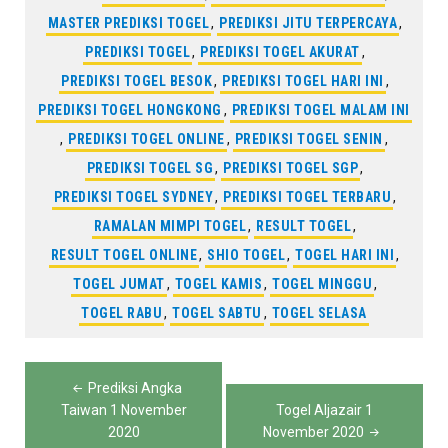
MASTER PREDIKSI TOGEL
,
PREDIKSI JITU TERPERCAYA
,
PREDIKSI TOGEL
,
PREDIKSI TOGEL AKURAT
,
PREDIKSI TOGEL BESOK
,
PREDIKSI TOGEL HARI INI
,
PREDIKSI TOGEL HONGKONG
,
PREDIKSI TOGEL MALAM INI
,
PREDIKSI TOGEL ONLINE
,
PREDIKSI TOGEL SENIN
,
PREDIKSI TOGEL SG
,
PREDIKSI TOGEL SGP
,
PREDIKSI TOGEL SYDNEY
,
PREDIKSI TOGEL TERBARU
,
RAMALAN MIMPI TOGEL
,
RESULT TOGEL
,
RESULT TOGEL ONLINE
,
SHIO TOGEL
,
TOGEL HARI INI
,
TOGEL JUMAT
,
TOGEL KAMIS
,
TOGEL MINGGU
,
TOGEL RABU
,
TOGEL SABTU
,
TOGEL SELASA
Post
Prediksi Angka
navigation
Taiwan 1 November
Togel Aljazair 1
2020
November 2020