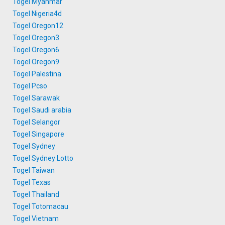
Togel Myanmar
Togel Nigeria4d
Togel Oregon12
Togel Oregon3
Togel Oregon6
Togel Oregon9
Togel Palestina
Togel Pcso
Togel Sarawak
Togel Saudi arabia
Togel Selangor
Togel Singapore
Togel Sydney
Togel Sydney Lotto
Togel Taiwan
Togel Texas
Togel Thailand
Togel Totomacau
Togel Vietnam