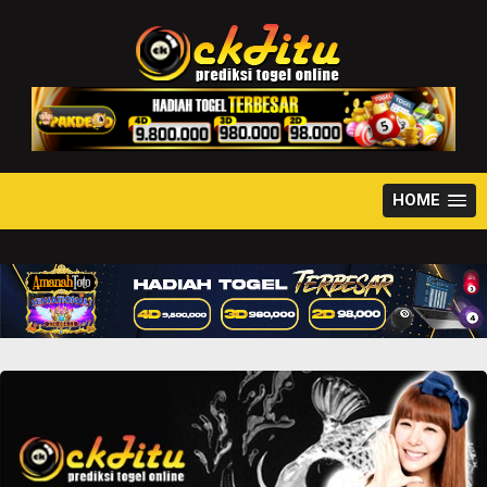
Skip
to
content
HOME