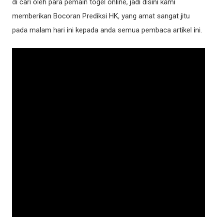
di cari oleh para pemain togel online, jadi disini kami
memberikan Bocoran Prediksi HK, yang amat sangat jitu
pada malam hari ini kepada anda semua pembaca artikel ini.