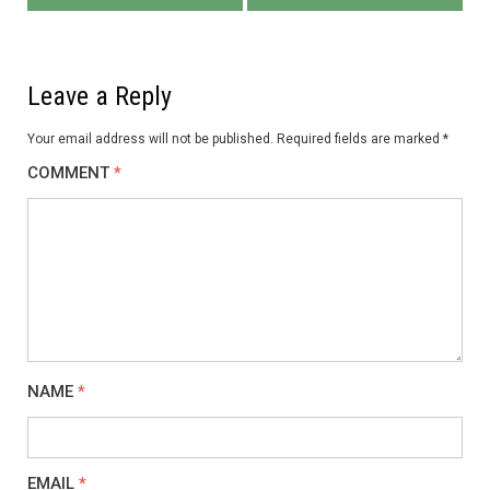
Leave a Reply
Your email address will not be published.
Required fields are marked
*
COMMENT
*
NAME
*
EMAIL
*