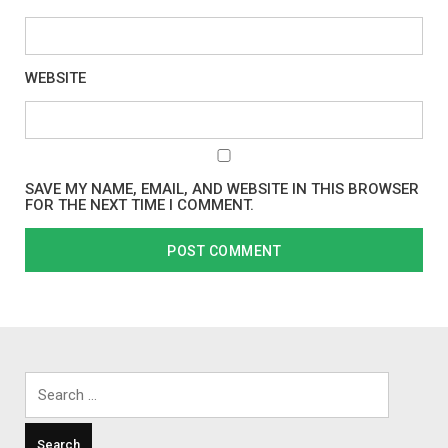
WEBSITE
SAVE MY NAME, EMAIL, AND WEBSITE IN THIS BROWSER
FOR THE NEXT TIME I COMMENT.
Search
for: