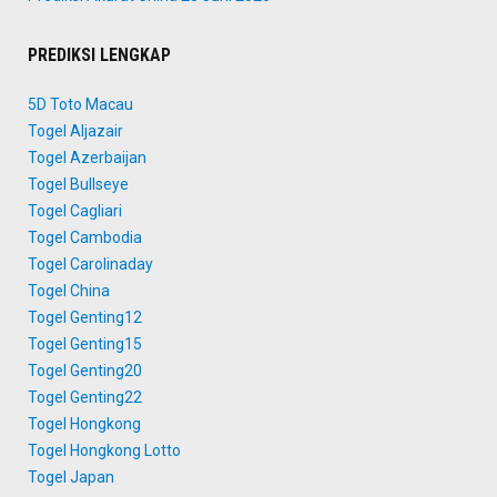
PREDIKSI LENGKAP
5D Toto Macau
Togel Aljazair
Togel Azerbaijan
Togel Bullseye
Togel Cagliari
Togel Cambodia
Togel Carolinaday
Togel China
Togel Genting12
Togel Genting15
Togel Genting20
Togel Genting22
Togel Hongkong
Togel Hongkong Lotto
Togel Japan