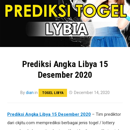
Prediksi Angka Libya 15
Desember 2020
By
dian
in
December 14, 2020
TOGEL LIBYA
Prediksi Angka Libya 15 Desember 2020
– Tim prediktor
dari ckjitu.com memprediksi berbagai jenis togel / lottery